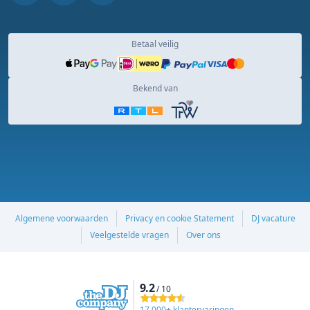
Betaal veilig
Bekend van
Algemene voorwaarden
Privacy en cookie Statement
DJ vacature
Veelgestelde vragen
Over ons
9.2
/ 10
17,000+ klantervaringen