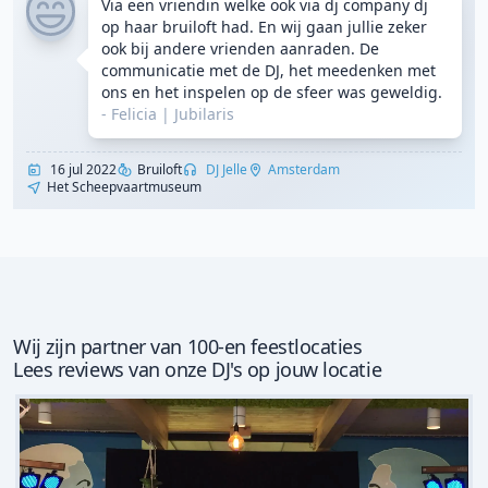
Via een vriendin welke ook via dj company dj
op haar bruiloft had. En wij gaan jullie zeker
ook bij andere vrienden aanraden. De
communicatie met de DJ, het meedenken met
ons en het inspelen op de sfeer was geweldig.
- Felicia
|
Jubilaris
16 jul 2022
Bruiloft
DJ Jelle
Amsterdam
Het Scheepvaartmuseum
Wij zijn partner van 100-en feestlocaties
Lees reviews van onze DJ's op jouw locatie