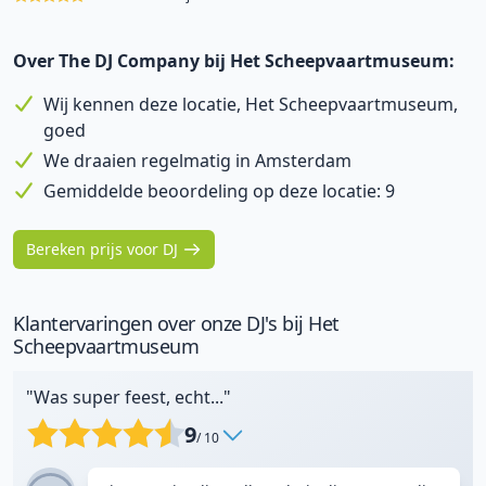
Over The DJ Company bij Het Scheepvaartmuseum:
Wij kennen deze locatie, Het Scheepvaartmuseum,
goed
We draaien regelmatig in Amsterdam
Gemiddelde beoordeling op deze locatie: 9
Bereken prijs voor DJ
Klantervaringen over onze DJ's bij Het
Scheepvaartmuseum
"Was super feest, echt..."
9
/ 10