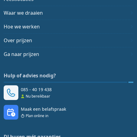
Waar we draaien
Hoe we werken
Over prijzen
Ga naar prijzen
Hulp of advies nodig?
085 - 40 19 438
Nu bereikbaar
Maak een belafspraak
Plan online in
DJ huren mét garanties