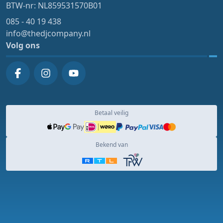
BTW-nr: NL859531570B01
085 - 40 19 438
info@thedjcompany.nl
Volg ons
Betaal veilig
Bekend van