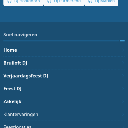
DJ Hoofddorp
DJ Purmerend
DJ Marken
Snel navigeren
Home
Bruiloft DJ
Verjaardagsfeest DJ
Feest DJ
Zakelijk
Klantervaringen
Feestlocaties