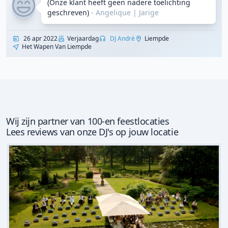
(Onze klant heeft geen nadere toelichting
geschreven)
- Angelique
|
Jarige
26 apr 2022
Verjaardag
DJ André
Liempde
Het Wapen Van Liempde
Wij zijn partner van 100-en feestlocaties
Lees reviews van onze DJ's op jouw locatie