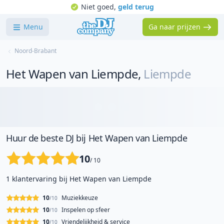
Niet goed,
geld terug
Menu
Ga naar prijzen
Noord-Brabant
Het Wapen van Liempde
,
Liempde
Huur de beste DJ bij Het Wapen van Liempde
10
/ 10
1 klantervaring bij Het Wapen van Liempde
10
Muziekkeuze
/10
10
Inspelen op sfeer
/10
10
Vriendelijkheid & service
/10