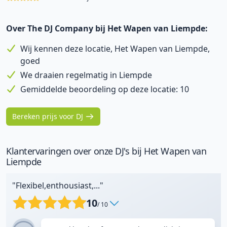
Over The DJ Company bij Het Wapen van Liempde:
Wij kennen deze locatie, Het Wapen van Liempde,
goed
We draaien regelmatig in Liempde
Gemiddelde beoordeling op deze locatie: 10
Bereken prijs voor DJ
Klantervaringen over onze DJ's bij Het Wapen van
Liempde
"Flexibel,enthousiast,..."
10
/ 10