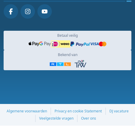
Betaal veilig
Bekend van
Algemene voorwaarden
Privacy en cookie Statement
DJ vacature
Veelgestelde vragen
Over ons