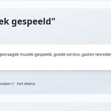
ek gespeeld"
gevraagde muziek gespeeld, goede service, gasten tevrede
endam
Fort Altena