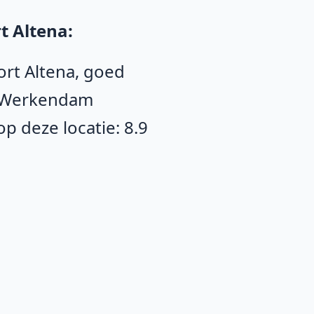
t Altena:
ort Altena, goed
n Werkendam
 deze locatie: 8.9