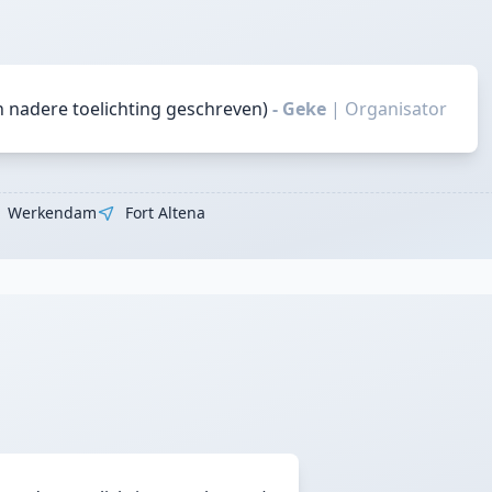
n nadere toelichting geschreven)
- Geke
|
Organisator
Werkendam
Fort Altena