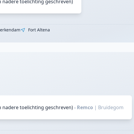
n nadere toelichting geschreven)
erkendam
Fort Altena
n nadere toelichting geschreven)
- Remco
|
Bruidegom