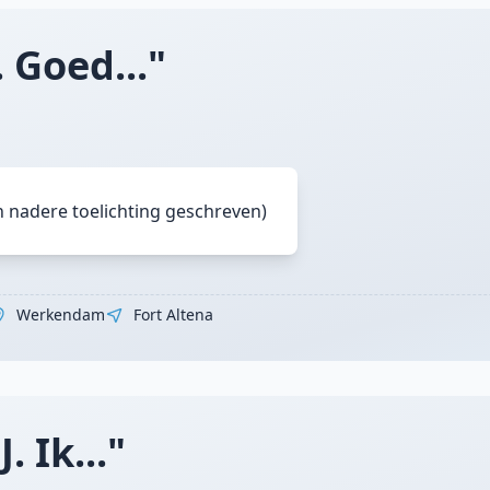
 Goed..."
n nadere toelichting geschreven)
Werkendam
Fort Altena
. Ik..."