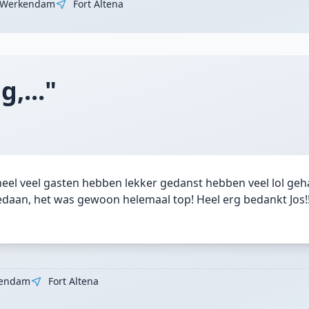
Werkendam
Fort Altena
,..."
heel veel gasten hebben lekker gedanst hebben veel lol geh
aan, het was gewoon helemaal top! Heel erg bedankt Jos!
endam
Fort Altena