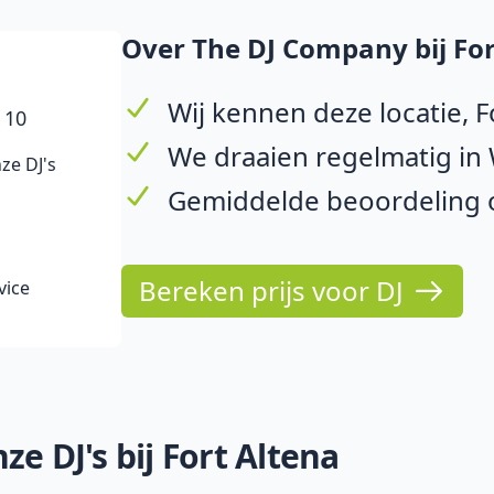
Over The DJ Company bij For
Wij kennen deze locatie, F
 10
We draaien regelmatig i
ze DJ's
Gemiddelde beoordeling op
Bereken prijs voor DJ
vice
e DJ's bij Fort Altena