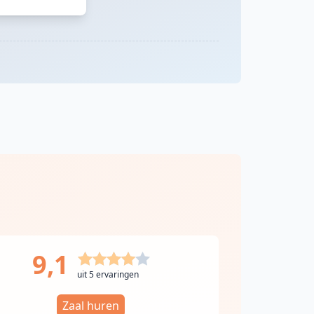
9,1
uit 5 ervaringen
Zaal huren