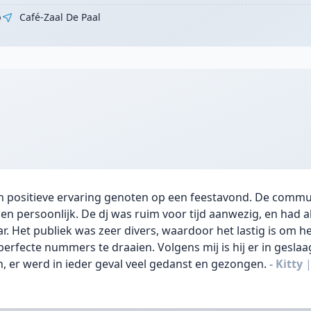
p
Café-Zaal De Paal
n positieve ervaring genoten op een feestavond. De commu
k en persoonlijk. De dj was ruim voor tijd aanwezig, en had a
aar. Het publiek was zeer divers, waardoor het lastig is om h
perfecte nummers te draaien. Volgens mij is hij er in gesla
 er werd in ieder geval veel gedanst en gezongen.
- Kitty