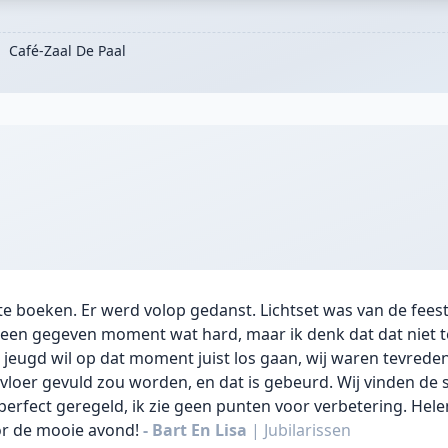
Café-Zaal De Paal
 te boeken. Er werd volop gedanst. Lichtset was van de fees
 een gegeven moment wat hard, maar ik denk dat dat niet t
jeugd wil op dat moment juist los gaan, wij waren tevrede
vloer gevuld zou worden, en dat is gebeurd. Wij vinden de 
erfect geregeld, ik zie geen punten voor verbetering. Hel
or de mooie avond!
- Bart En Lisa
|
Jubilarissen