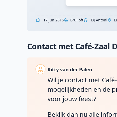
17 jun 2016
Bruiloft
DJ Antoni
E
Contact met Café-Zaal D
Kitty van der Palen
Wil je contact met Café-
mogelijkheden en de pr
voor jouw feest?
Bekijk dan nu alle info