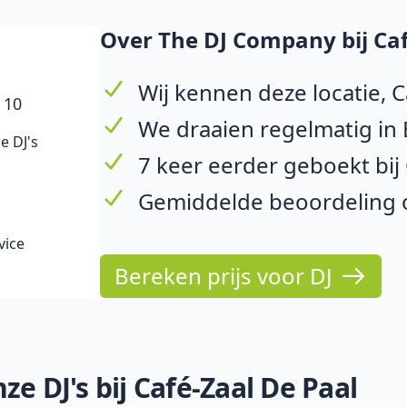
Over The DJ Company bij Caf
Wij kennen deze locatie, C
 10
We draaien regelmatig in 
e DJ's
7 keer eerder geboekt bij
Gemiddelde beoordeling op
vice
Bereken prijs voor DJ
e DJ's bij Café-Zaal De Paal