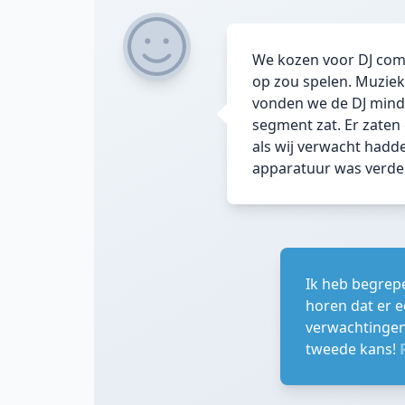
We kozen voor DJ com
op zou spelen. Muziek
vonden we de DJ minde
segment zat. Er zaten
als wij verwacht hadden
apparatuur was verder
Ik heb begrep
horen dat er e
verwachtingen
tweede kans!