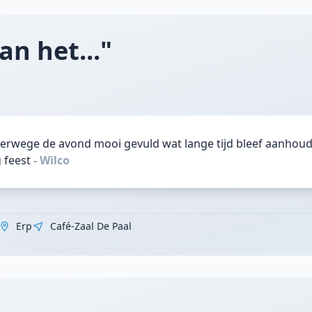
n het..."
erwege de avond mooi gevuld wat lange tijd bleef aanhoude
 feest
- Wilco
Erp
Café-Zaal De Paal