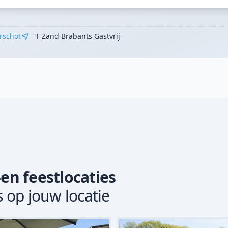
rschot
't Zand Brabants Gastvrij
-en feestlocaties
s op jouw locatie