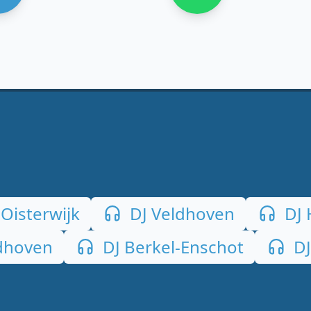
Oisterwijk
DJ Veldhoven
DJ 
dhoven
DJ Berkel-Enschot
DJ