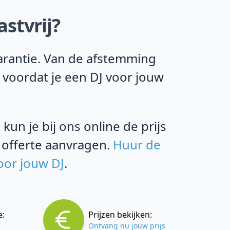
stvrij?
garantie. Van de afstemming
 voordat je een DJ voor jouw
un je bij ons online de prijs
 offerte aanvragen.
Huur de
oor jouw DJ
.
e:
Prijzen bekijken:
Ontvang nu jouw prijs