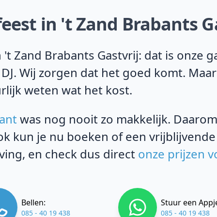
eest in 't Zand Brabants Ga
't Zand Brabants Gastvrij: dat is onze 
 DJ. Wij zorgen dat het goed komt. Maar
rlijk weten wat het kost.
ant
was nog nooit zo makkelijk. Daarom k
k kun je nu boeken of een vrijblijvende
ing, en check dus direct
onze prijzen v
Bellen:
Stuur een Appj
085 - 40 19 438
085 - 40 19 438