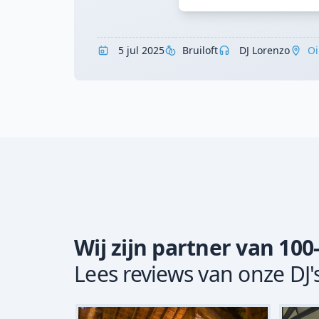
5 jul 2025
Bruiloft
DJ Lorenzo
Oi
Wij zijn partner van 100
Lees reviews van onze DJ'