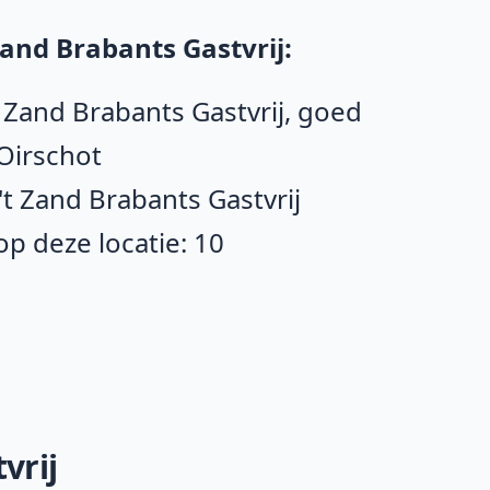
Zand Brabants Gastvrij:
t Zand Brabants Gastvrij, goed
Oirschot
't Zand Brabants Gastvrij
p deze locatie: 10
vrij