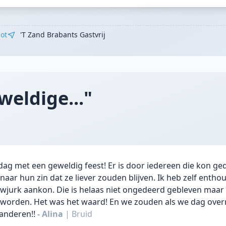
ot
't Zand Brabants Gastvrij
weldige..."
dag met een geweldig feest! Er is door iedereen die kon ge
aar hun zin dat ze liever zouden blijven. Ik heb zelf enthou
wjurk aankon. Die is helaas niet ongedeerd gebleven maar
 worden. Het was het waard! En we zouden als we dag ove
anderen!!
- Alina
|
Bruid