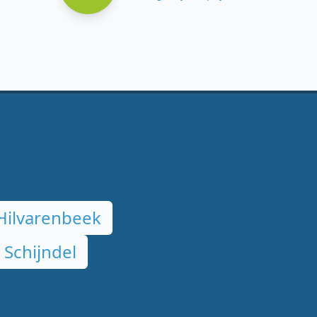
Hilvarenbeek
 Schijndel