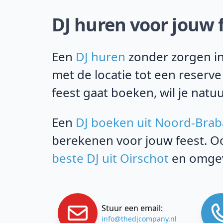
DJ huren voor jouw f
Een
DJ huren
zonder zorgen in 
met de locatie tot een reserve
feest gaat boeken, wil je natuu
Een
DJ boeken uit Noord-Brab
berekenen voor jouw feest. Oo
beste DJ uit Oirschot
en omgev
Stuur een email:
info@thedjcompany.nl