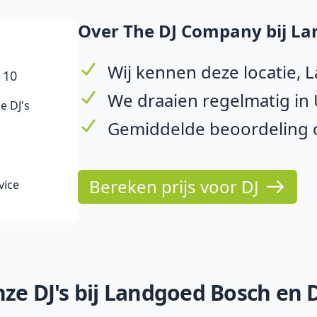
Over The DJ Company bij La
Wij kennen deze locatie,
 10
We draaien regelmatig i
e DJ's
Gemiddelde beoordeling op
Bereken prijs voor DJ
vice
ze DJ's bij Landgoed Bosch en 