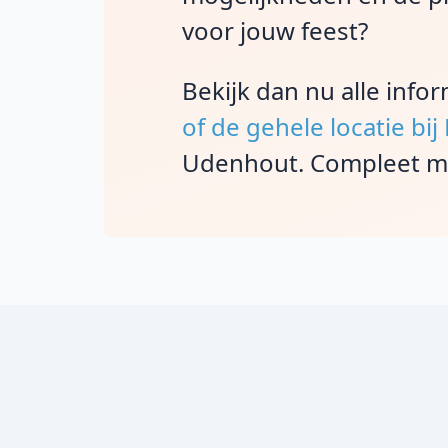
voor jouw feest?
Bekijk dan nu alle info
of de gehele locatie b
Udenhout. Compleet met