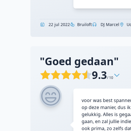
22 jul 2022
Bruiloft
DJ Marcel
U
"Goed gedaan"
9.3
/ 10
voor was best spannend
op deze manier, dus i
gelukkig. Alles is geg
gaan, en zal jullie in
ook prima, zo zelfs d