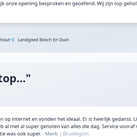
jk onze opening besproken en geoefend. Wij zijn top geho
hout
Landgoed Bosch En Duin
op..."
 op internet en vonden het ideaal. Er is heerlijk gedanst. 
b al met al super genoten van alles die dag. Service vooraf
ie was ook super.
- Mark
|
Bruidegom