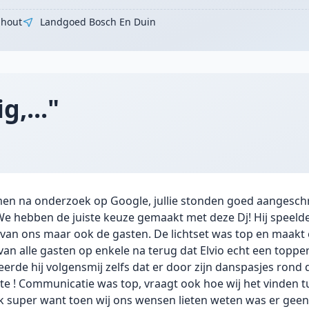
hout
Landgoed Bosch En Duin
g,..."
komen na onderzoek op Google, jullie stonden goed aangesc
We hebben de juiste keuze gemaakt met deze Dj! Hij speelde
an ons maar ook de gasten. De lichtset was top en maakt 
an alle gasten op enkele na terug dat Elvio echt een topper 
erde hij volgensmij zelfs dat er door zijn danspasjes rond 
te ! Communicatie was top, vraagt ook hoe wij het vinden t
k super want toen wij ons wensen lieten weten was er geen