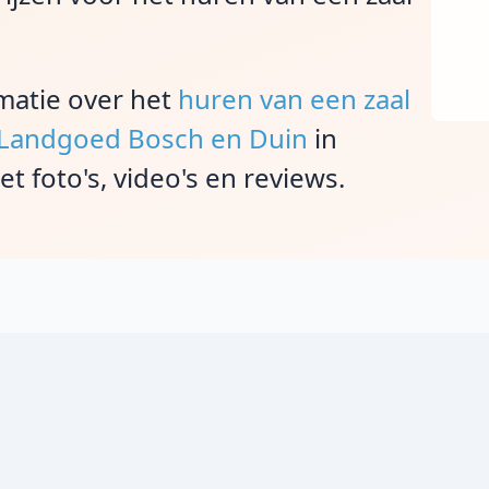
rmatie over het
huren van een zaal
ij Landgoed Bosch en Duin
in
 foto's, video's en reviews.