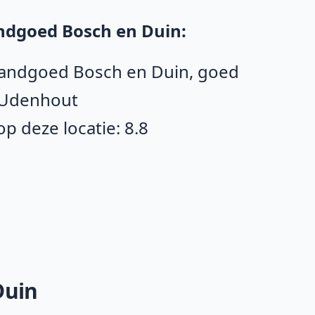
ndgoed Bosch en Duin:
 Landgoed Bosch en Duin, goed
n Udenhout
 deze locatie: 8.8
Duin