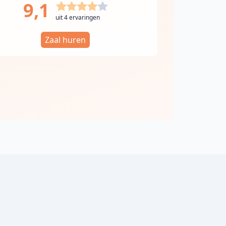
9,1
uit 4 ervaringen
Zaal huren