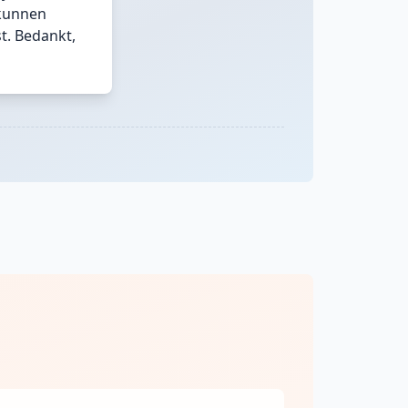
 kunnen
t. Bedankt,