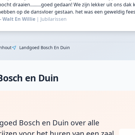
ocht draaien.........goed gedaan! We zijn lekker uit ons dak
ebben op de dansvloer gestaan. het was een geweldig fees
- Walt En Willie
|
Jubilarissen
nhout
Landgoed Bosch En Duin
Bosch en Duin
dgoed Bosch en Duin over alle
ijzen voor het huren van een zaal