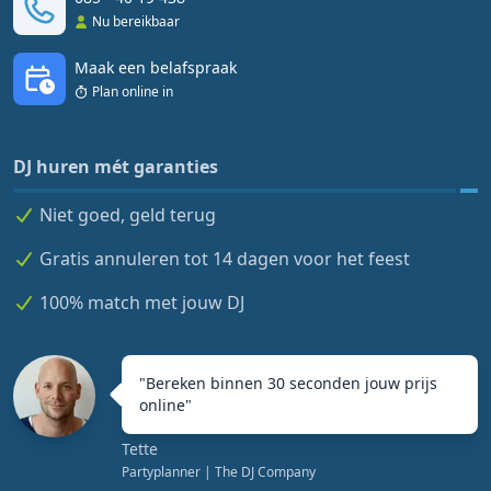
Nu bereikbaar
Maak een belafspraak
Plan online in
DJ huren mét garanties
Niet goed, geld terug
Gratis annuleren tot 14 dagen voor het feest
100% match met jouw DJ
"
Bereken binnen 30 seconden jouw prijs
online
"
Tette
Partyplanner
| The DJ Company