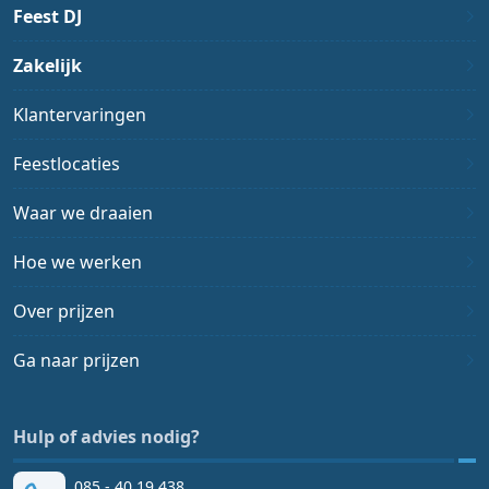
Feest DJ
Zakelijk
Klantervaringen
Feestlocaties
Waar we draaien
Hoe we werken
Over prijzen
Ga naar prijzen
Hulp of advies nodig?
085 - 40 19 438