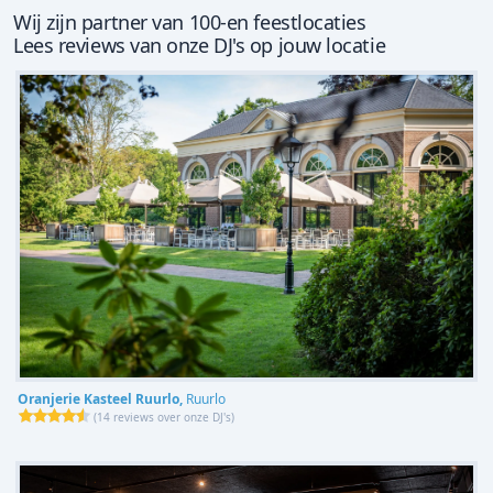
Wij zijn partner van 100-en feestlocaties
Lees reviews van onze DJ's op jouw locatie
Oranjerie Kasteel Ruurlo,
Ruurlo
(
14 reviews over onze DJ's
)