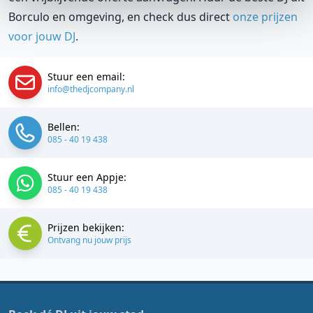
Borculo en omgeving, en check dus direct
onze prijzen
voor jouw DJ
.
Stuur een email:
info@thedjcompany.nl
Bellen:
085 - 40 19 438
Stuur een Appje:
085 - 40 19 438
Prijzen bekijken:
Ontvang nu jouw prijs