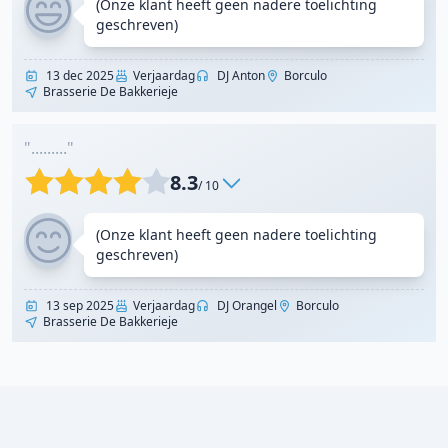
(Onze klant heeft geen nadere toelichting
geschreven)
13 dec 2025
Verjaardag
DJ Anton
Borculo
Brasserie De Bakkerieje
"........."
8.3
/ 10
(Onze klant heeft geen nadere toelichting
geschreven)
13 sep 2025
Verjaardag
DJ Orangel
Borculo
Brasserie De Bakkerieje