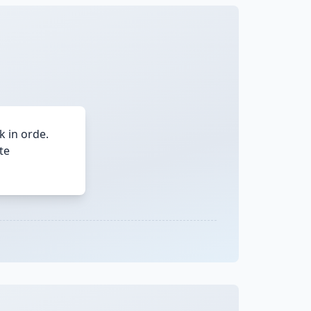
 in orde.
te