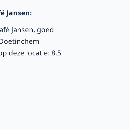
é Jansen:
Café Jansen, goed
 Doetinchem
 deze locatie: 8.5