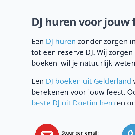
DJ huren voor jouw f
Een
DJ huren
zonder zorgen in
tot een reserve DJ. Wij zorgen
boeken, wil je natuurlijk weten
Een
DJ boeken uit Gelderland
w
berekenen voor jouw feest. Oo
beste DJ uit Doetinchem
en om
Stuur een email: