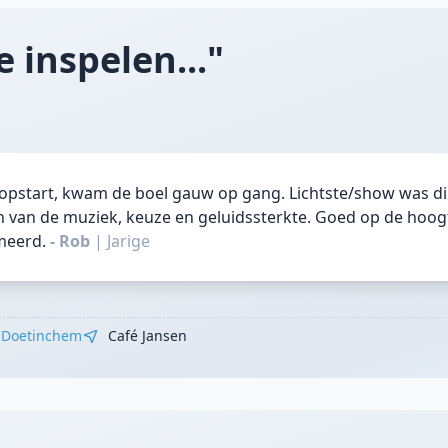
 inspelen..."
opstart, kwam de boel gauw op gang. Lichtste/show was dik
 van de muziek, keuze en geluidssterkte. Goed op de hoog
meerd.
- Rob
|
Jarige
Doetinchem
Café Jansen