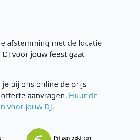
 de afstemming met de locatie
 DJ voor jouw feest gaat
e bij ons online de prijs
 offerte aanvragen.
Huur de
en voor jouw DJ
.
e:
Prijzen bekijken: