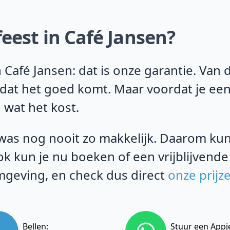
eest in Café Jansen?
 Café Jansen: dat is onze garantie. Van
 dat het goed komt. Maar voordat je een
 wat het kost.
as nog nooit zo makkelijk. Daarom kun j
k kun je nu boeken of een vrijblijvende
geving, en check dus direct
onze prijz
Bellen:
Stuur een Appj