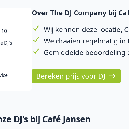
Over The DJ Company bij Caf
Wij kennen deze locatie, 
 10
We draaien regelmatig in
e DJ's
Gemiddelde beoordeling op
Bereken prijs voor DJ
vice
e DJ's bij Café Jansen