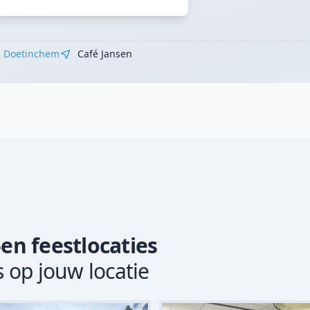
Doetinchem
Café Jansen
-en feestlocaties
s op jouw locatie