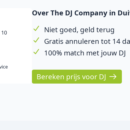
Over The DJ Company in Du
Niet goed, geld terug
 10
Gratis annuleren tot 14 d
100% match met jouw DJ
vice
Bereken prijs voor DJ