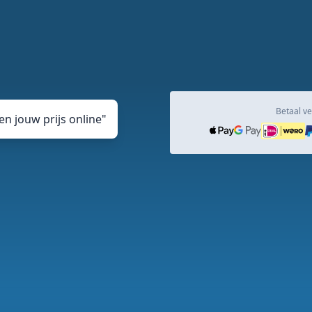
Betaal ve
n jouw prijs online
"