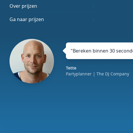
Over prijzen
Ga naar prijzen
"
Bereken binnen 30 seconde
Tette
Partyplanner
| The DJ Company