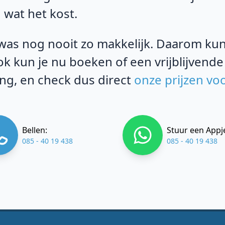
 wat het kost.
as nog nooit zo makkelijk. Daarom kun j
k kun je nu boeken of een vrijblijvende
g, en check dus direct
onze prijzen vo
Bellen:
Stuur een Appj
085 - 40 19 438
085 - 40 19 438