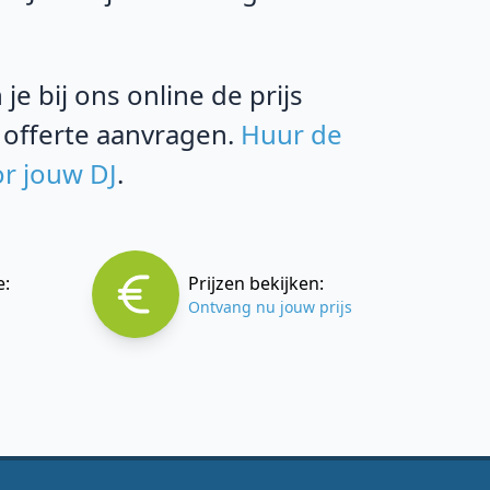
e bij ons online de prijs
 offerte aanvragen.
Huur de
or jouw DJ
.
e:
Prijzen bekijken:
Ontvang nu jouw prijs