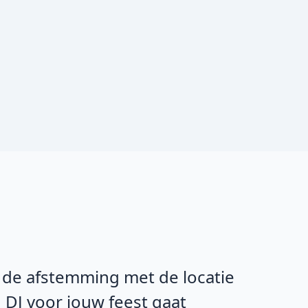
n de afstemming met de locatie
 DJ voor jouw feest gaat