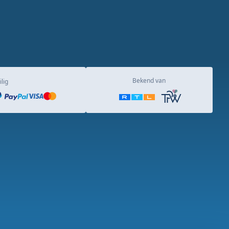
Bekend van
ilig