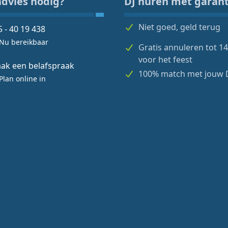
advies nodig?
DJ huren mét garant
Niet goed, geld terug
5 - 40 19 438
Nu bereikbaar
Gratis annuleren tot 1
voor het feest
ak een belafspraak
100% match met jouw 
Plan online in