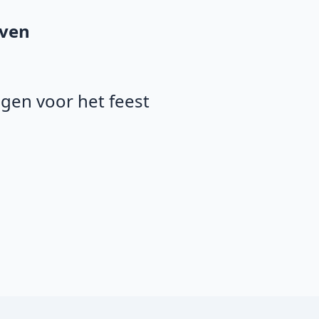
iven
agen voor het feest