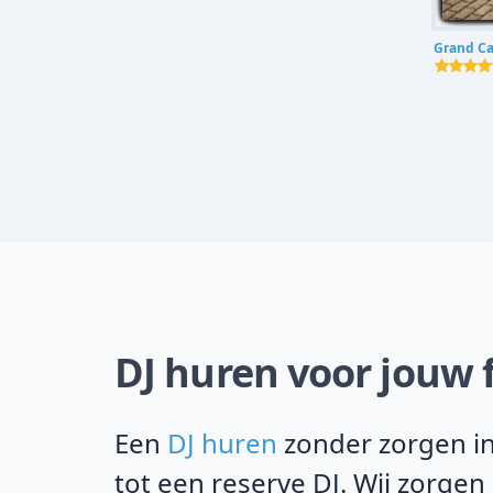
Grand Ca
DJ huren voor jouw 
Een
DJ huren
zonder zorgen in
tot een reserve DJ. Wij zorgen