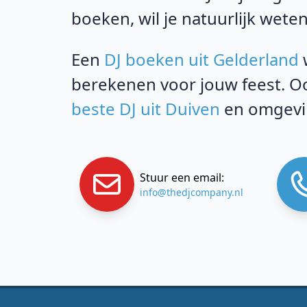
boeken, wil je natuurlijk weten
Een
DJ boeken uit Gelderland
w
berekenen voor jouw feest. Oo
beste DJ uit Duiven
en omgevin
Stuur een email:
info@thedjcompany.nl