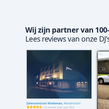
Wij zijn partner van 100
Lees reviews van onze DJ'
Zalencentrum Wieleman,
Westervoort
(
19 reviews over onze DJ's
)