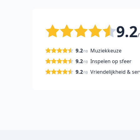
9.2
/
9.2
Muziekkeuze
/10
9.2
Inspelen op sfeer
/10
9.2
Vriendelijkheid & ser
/10