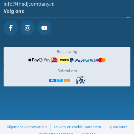
info@thedjcompany.nl
Volg ons
Betaal veilig
Bekend van
Algemene voorwaarden
Privacy en cookie Statement
DJ vacature