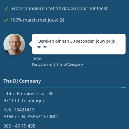
Gratis annuleren tot 14 dagen voor het feest
100% match met jouw DJ
"
Bereken binnen 30 seconden jouw prijs
online
"
Tette
Partyplanner
| The DJ Company
The DJ Company
Ubbo Emmiusstraat 30
9711 CC Groningen
KvK: 73421413
BTW-nr: NL859531570B01
085 - 40 19 438