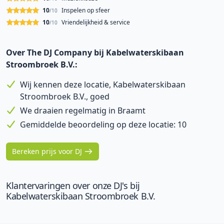
10
Inspelen op sfeer
/10
10
Vriendelijkheid & service
/10
Over The DJ Company bij Kabelwaterskibaan
Stroombroek B.V.:
Wij kennen deze locatie, Kabelwaterskibaan
Stroombroek B.V., goed
We draaien regelmatig in Braamt
Gemiddelde beoordeling op deze locatie: 10
Bereken prijs voor DJ
Klantervaringen over onze DJ's bij
Kabelwaterskibaan Stroombroek B.V.