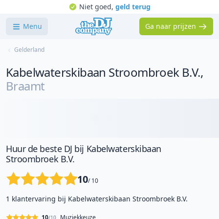
Niet goed,
geld terug
Menu
Ga naar prijzen
Gelderland
Kabelwaterskibaan Stroombroek B.V.
,
Braamt
Huur de beste DJ bij Kabelwaterskibaan
Stroombroek B.V.
10
/ 10
1 klantervaring bij Kabelwaterskibaan Stroombroek B.V.
10
Muziekkeuze
/10