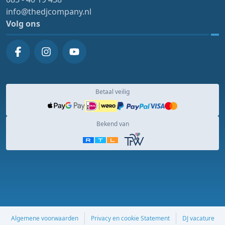
info@thedjcompany.nl
Volg ons
Betaal veilig
Bekend van
Algemene voorwaarden
Privacy en cookie Statement
DJ vacature