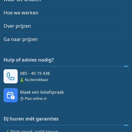
Hoe we werken
Over prijzen
Ga naar prijzen
Hulp of advies nodig?
085 - 40 19 438
Nu bereikbaar
Maak een belafspraak
Plan online in
DJ huren mét garanties
Niet goed, geld terug