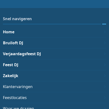
Snel navigeren
Home
Bruiloft DJ
Verjaardagsfeest DJ
Feest DJ
Zakelijk
Klantervaringen
Feestlocaties
Waar we draaien