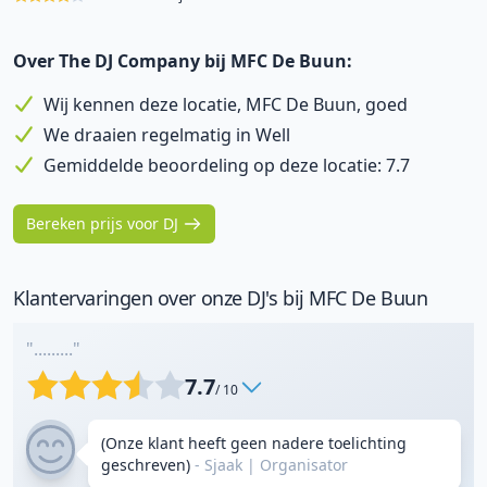
Over The DJ Company bij MFC De Buun:
Wij kennen deze locatie, MFC De Buun, goed
We draaien regelmatig in Well
Gemiddelde beoordeling op deze locatie: 7.7
Bereken prijs voor DJ
Klantervaringen over onze DJ's bij MFC De Buun
"........."
7.7
/ 10
(Onze klant heeft geen nadere toelichting
geschreven)
- Sjaak
|
Organisator