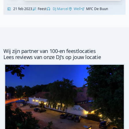
21 feb 2023
Feest
DJ Marcel
Well
MFC De Buun
Wij zijn partner van 100-en feestlocaties
Lees reviews van onze DJ's op jouw locatie