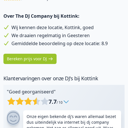
Over The DJ Company bij Kottink:
Wij kennen deze locatie, Kottink, goed
We draaien regelmatig in Geesteren
Gemiddelde beoordeling op deze locatie: 8.9
Bereken prijs voor DJ
Klantervaringen over onze DJ's bij Kottink
"Goed georganiseerd"
7.7
/ 10
Onze eigen bekende dj’s waren allemaal bezet
dus uiteindelijk via internet bij dj company
gekomen. Het zag er allemaal goed uit. Waar