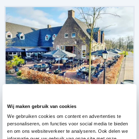
Gasterij Oatmössche,
Ootmarsum
Wij maken gebruik van cookies
(
5 reviews over onze DJ's
)
We gebruiken cookies om content en advertenties te
personaliseren, om functies voor social media te bieden
en om ons websiteverkeer te analyseren. Ook delen we
informatie over uw gebruik van onze site met onze