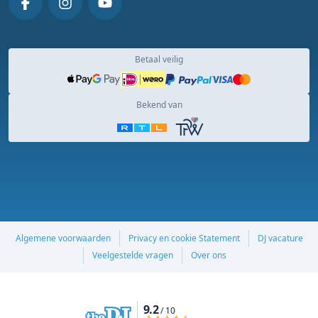
Betaal veilig
Bekend van
Algemene voorwaarden
Privacy en cookie Statement
DJ vacature
Veelgestelde vragen
Over ons
9.2
/ 10