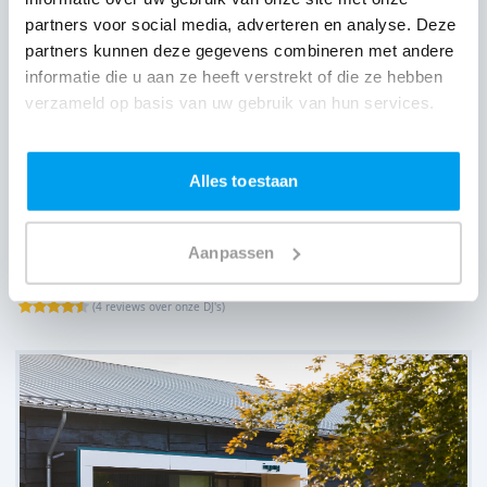
partners voor social media, adverteren en analyse. Deze
partners kunnen deze gegevens combineren met andere
informatie die u aan ze heeft verstrekt of die ze hebben
verzameld op basis van uw gebruik van hun services.
Alles toestaan
Aanpassen
Coopmanshuys,
Almelo
(
4 reviews over onze DJ's
)