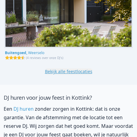
Buitengoed,
Weerselo
(
4 reviews over onze DJ's
)
Bekijk alle feestlocaties
DJ huren voor jouw feest in Kottink?
Een
DJ huren
zonder zorgen in Kottink: dat is onze
garantie. Van de afstemming met de locatie tot een
reserve DJ. Wij zorgen dat het goed komt. Maar voordat
je een DJ voor jouw feest gaat boeken, wil je natuurlijk