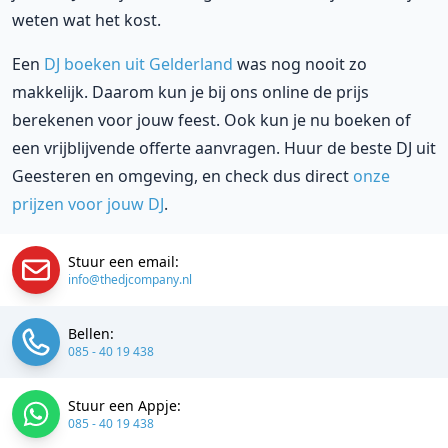
weten wat het kost.
Een
DJ boeken uit Gelderland
was nog nooit zo
makkelijk. Daarom kun je bij ons online de prijs
berekenen voor jouw feest. Ook kun je nu boeken of
een vrijblijvende offerte aanvragen. Huur de beste DJ uit
Geesteren en omgeving, en check dus direct
onze
prijzen voor jouw DJ
.
Stuur een email:
info@thedjcompany.nl
Bellen:
085 - 40 19 438
Stuur een Appje:
085 - 40 19 438