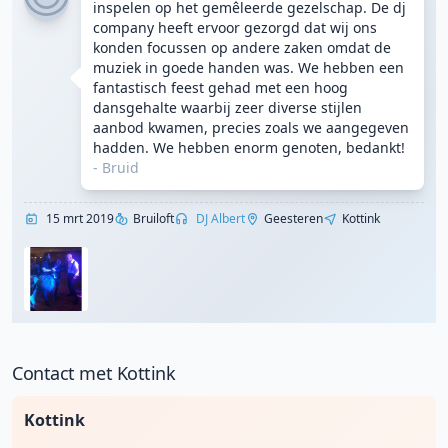
inspelen op het gemêleerde gezelschap. De dj
company heeft ervoor gezorgd dat wij ons
konden focussen op andere zaken omdat de
muziek in goede handen was. We hebben een
fantastisch feest gehad met een hoog
dansgehalte waarbij zeer diverse stijlen
aanbod kwamen, precies zoals we aangegeven
hadden. We hebben enorm genoten, bedankt!
-
Bruid
15 mrt 2019
Bruiloft
DJ Albert
Geesteren
Kottink
Contact met Kottink
Kottink