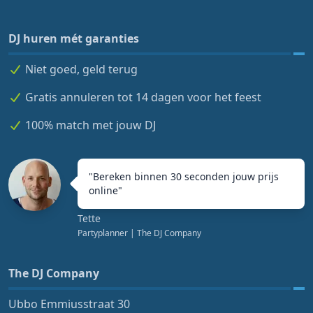
DJ huren mét garanties
Niet goed, geld terug
Gratis annuleren tot 14 dagen voor het feest
100% match met jouw DJ
"
Bereken binnen 30 seconden jouw prijs
online
"
Tette
Partyplanner
| The DJ Company
The DJ Company
Ubbo Emmiusstraat 30