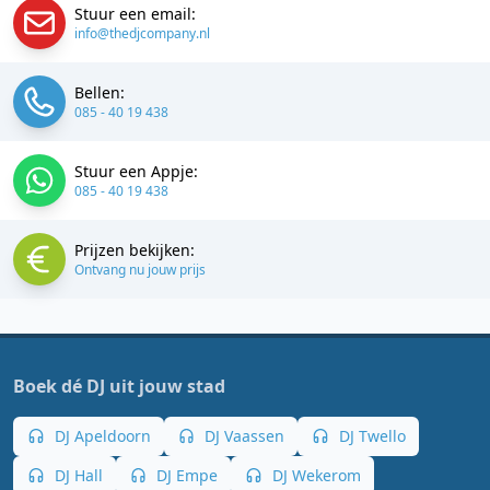
Stuur een email:
info@thedjcompany.nl
Bellen:
085 - 40 19 438
Stuur een Appje:
085 - 40 19 438
Prijzen bekijken:
Ontvang nu jouw prijs
Boek dé DJ uit jouw stad
DJ Apeldoorn
DJ Vaassen
DJ Twello
DJ Hall
DJ Empe
DJ Wekerom