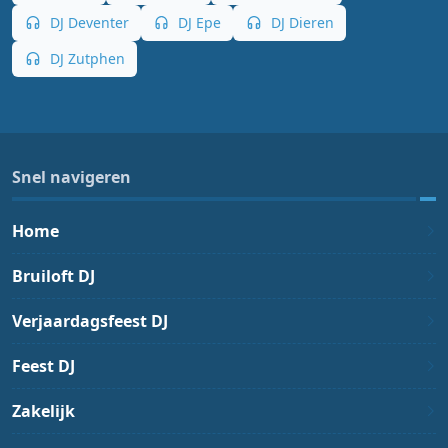
DJ Deventer
DJ Epe
DJ Dieren
DJ Zutphen
Snel navigeren
Home
Bruiloft DJ
Verjaardagsfeest DJ
Feest DJ
Zakelijk