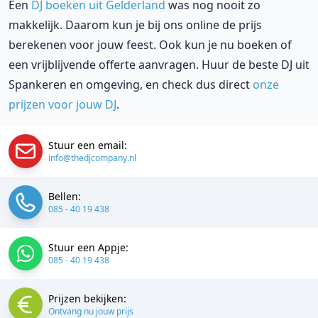
Een
DJ boeken uit Gelderland
was nog nooit zo
makkelijk. Daarom kun je bij ons online de prijs
berekenen voor jouw feest. Ook kun je nu boeken of
een vrijblijvende offerte aanvragen. Huur de beste DJ uit
Spankeren en omgeving, en check dus direct
onze
prijzen voor jouw DJ
.
Stuur een email:
info@thedjcompany.nl
Bellen:
085 - 40 19 438
Stuur een Appje:
085 - 40 19 438
Prijzen bekijken:
Ontvang nu jouw prijs