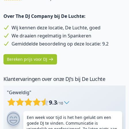
Over The DJ Company bij De Luchte:
Wij kennen deze locatie, De Luchte, goed
We draaien regelmatig in Spankeren
Gemiddelde beoordeling op deze locatie: 9.2
Bereken prijs voor DJ
Klantervaringen over onze DJ's bij De Luchte
"Geweldig"
9.3
/ 10
Een week voor tijd is het hen gelukt om een
goede DJ te vinden. Communicatie is
vriendelijk en professioneel. Ze laten niets aan