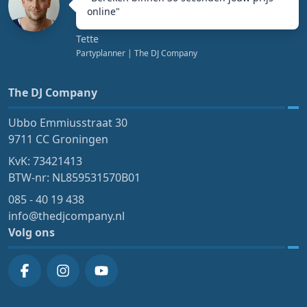
online
"
Tette
Partyplanner
| The DJ Company
The DJ Company
Ubbo Emmiusstraat 30
9711 CC Groningen
KvK: 73421413
BTW-nr: NL859531570B01
085 - 40 19 438
info@thedjcompany.nl
Volg ons