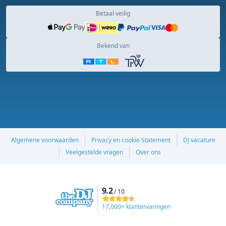
Betaal veilig
Bekend van
Algemene voorwaarden
Privacy en cookie Statement
DJ vacature
Veelgestelde vragen
Over ons
9.2
/ 10
17,000+ klantervaringen