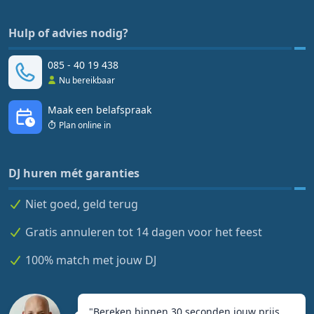
Hulp of advies nodig?
085 - 40 19 438
Nu bereikbaar
Maak een belafspraak
Plan online in
DJ huren mét garanties
Niet goed, geld terug
Gratis annuleren tot 14 dagen voor het feest
100% match met jouw DJ
"
Bereken binnen 30 seconden jouw prijs