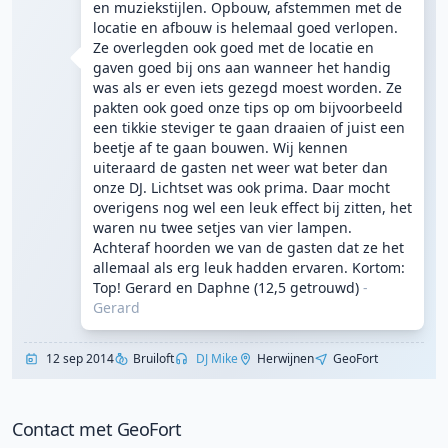
en muziekstijlen. Opbouw, afstemmen met de
locatie en afbouw is helemaal goed verlopen.
Ze overlegden ook goed met de locatie en
gaven goed bij ons aan wanneer het handig
was als er even iets gezegd moest worden. Ze
pakten ook goed onze tips op om bijvoorbeeld
een tikkie steviger te gaan draaien of juist een
beetje af te gaan bouwen. Wij kennen
uiteraard de gasten net weer wat beter dan
onze DJ. Lichtset was ook prima. Daar mocht
overigens nog wel een leuk effect bij zitten, het
waren nu twee setjes van vier lampen.
Achteraf hoorden we van de gasten dat ze het
allemaal als erg leuk hadden ervaren. Kortom:
Top! Gerard en Daphne (12,5 getrouwd)
-
Gerard
12 sep 2014
Bruiloft
DJ Mike
Herwijnen
GeoFort
Contact met GeoFort