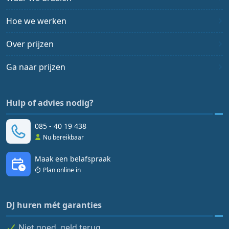
Hoe we werken
Over prijzen
Ga naar prijzen
Hulp of advies nodig?
085 - 40 19 438
Nu bereikbaar
Maak een belafspraak
Plan online in
DJ huren mét garanties
Niet goed, geld terug