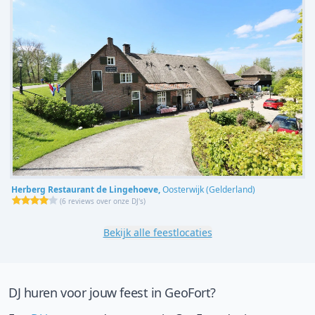
Herberg Restaurant de Lingehoeve,
Oosterwijk (Gelderland)
(
6 reviews over onze DJ's
)
Bekijk alle feestlocaties
DJ huren voor jouw feest in GeoFort?