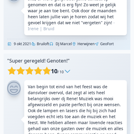
genomen en dat is erg fijn! Zo weet je gelijk
waar je aan toe bent. Ook door de maanden
heen laten jullie van je horen zodat wij het
gevoel krijgen dat we niet "vergeten" zijn!
-
Irene
|
Bruid
9 okt 2021
Bruiloft
DJ Marcel
Herwijnen
GeoFort
"Super geregeld! Genoten!"
10
/ 10
Van begin tot eind van het feest was de
dansvloer overvol, dat zegt al iets heel
belangrijks over dj Rene! Muziek was mooi
afgewisseld en paste perfect bij onze wensen.
Ook de lampen en lasers die hij bij zich had
voegden echt iets toe aan de muziek en het
feest. We hebben alleen maar lovende reacties
gehad van onze gasten over de muziek en alles