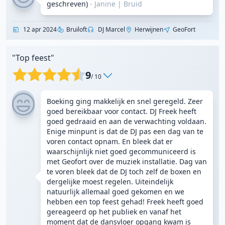
geschreven)
- Janine
|
Bruid
12 apr 2024
Bruiloft
DJ Marcel
Herwijnen
GeoFort
"Top feest"
9
/ 10
Boeking ging makkelijk en snel geregeld. Zeer
goed bereikbaar voor contact. DJ Freek heeft
goed gedraaid en aan de verwachting voldaan.
Enige minpunt is dat de DJ pas een dag van te
voren contact opnam. En bleek dat er
waarschijnlijk niet goed gecommuniceerd is
met Geofort over de muziek installatie. Dag van
te voren bleek dat de DJ toch zelf de boxen en
dergelijke moest regelen. Uiteindelijk
natuurlijk allemaal goed gekomen en we
hebben een top feest gehad! Freek heeft goed
gereageerd op het publiek en vanaf het
moment dat de dansvloer opgang kwam is