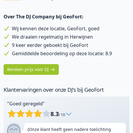
Over The DJ Company bij GeoFort:
Wij kennen deze locatie, GeoFort, goed
We draaien regelmatig in Herwijnen
9 keer eerder geboekt bij GeoFort
Gemiddelde beoordeling op deze locatie: 8.9
Bereken prijs voor DJ
Klantervaringen over onze DJ's bij GeoFort
"Goed geregeld"
8.3
/ 10
(Onze klant heeft geen nadere toelichting