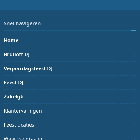
Snel navigeren
Home
Bruiloft DJ
Verjaardagsfeest DJ
Feest DJ
Zakelijk
Klantervaringen
Feestlocaties
Waar we draaien