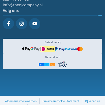
info@thedjcompany.nl
Volg ons
Betaal veilig
Bekend van
Algemene voorwaarden
Privacy en cookie Statement
DJ vacature