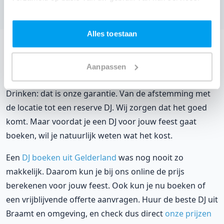
Bekijk alle feestlocaties
Alles toestaan
DJ huren voor jouw feest in Woodies Eten en
Drinken?
Aanpassen
Een
DJ huren
zonder zorgen in Woodies Eten en
Drinken: dat is onze garantie. Van de afstemming met
de locatie tot een reserve DJ. Wij zorgen dat het goed
komt. Maar voordat je een DJ voor jouw feest gaat
boeken, wil je natuurlijk weten wat het kost.
Een
DJ boeken uit Gelderland
was nog nooit zo
makkelijk. Daarom kun je bij ons online de prijs
berekenen voor jouw feest. Ook kun je nu boeken of
een vrijblijvende offerte aanvragen. Huur de beste DJ uit
Braamt en omgeving, en check dus direct
onze prijzen