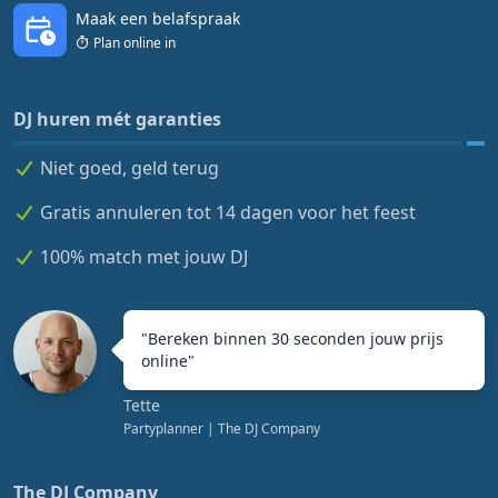
Maak een belafspraak
Plan online in
DJ huren mét garanties
Niet goed, geld terug
Gratis annuleren tot 14 dagen voor het feest
100% match met jouw DJ
"
Bereken binnen 30 seconden jouw prijs
online
"
Tette
Partyplanner
| The DJ Company
The DJ Company