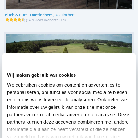
Pitch & Putt - Doetinchem,
Doetinchem
(
14 reviews over onze DJ's
)
Wij maken gebruik van cookies
We gebruiken cookies om content en advertenties te
personaliseren, om functies voor social media te bieden
en om ons websiteverkeer te analyseren. Ook delen we
informatie over uw gebruik van onze site met onze
partners voor social media, adverteren en analyse. Deze
partners kunnen deze gegevens combineren met andere
Het Onland,
Doetinchem
informatie die u aan ze heeft verstrekt of die ze hebben
(
12 reviews over onze DJ's
)
verzameld op basis van uw gebruik van hun services.