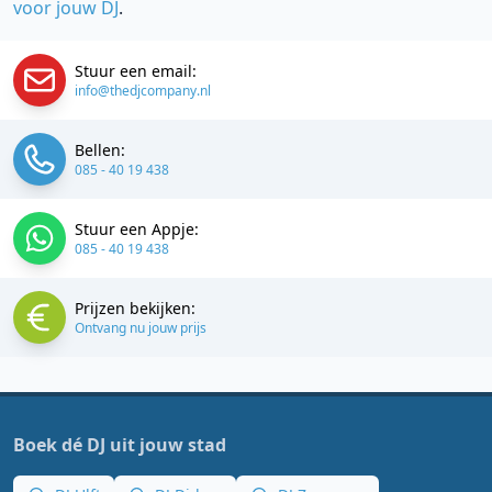
voor jouw DJ
.
Stuur een email:
info@thedjcompany.nl
Bellen:
085 - 40 19 438
Stuur een Appje:
085 - 40 19 438
Prijzen bekijken:
Ontvang nu jouw prijs
Boek dé DJ uit jouw stad