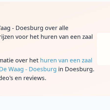
Waag - Doesburg over alle
ijzen voor het huren van een zaal
rmatie over het
huren van een zaal
j De Waag - Doesburg
in Doesburg.
deo's en reviews.