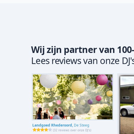
Wij zijn partner van 100
Lees reviews van onze DJ'
Landgoed Rhederoord,
De Steeg
(
32 reviews over onze DJ's
)