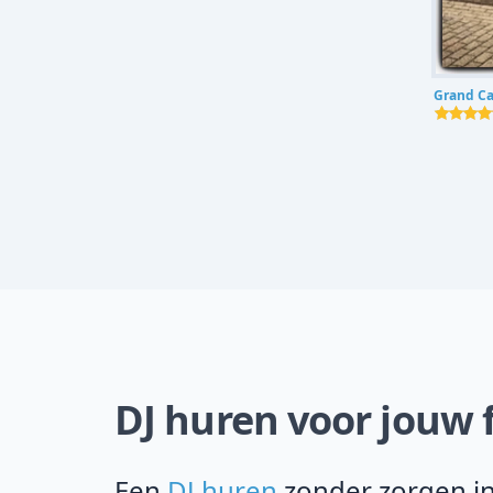
Grand Ca
DJ huren voor jouw 
Een
DJ huren
zonder zorgen in