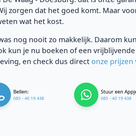
 Wij zorgen dat het goed komt. Maar voo
weten wat het kost.
as nog nooit zo makkelijk. Daarom kun j
k kun je nu boeken of een vrijblijvende
eving, en check dus direct
onze prijzen
Bellen:
Stuur een Appj
085 - 40 19 438
085 - 40 19 438