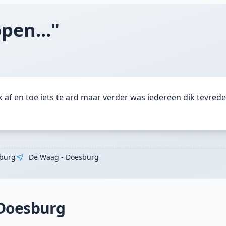
pen..."
af en toe iets te ard maar verder was iedereen dik tevrede
burg
De Waag - Doesburg
 Doesburg