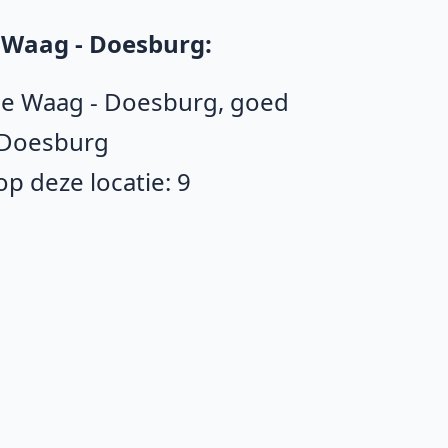
 Waag - Doesburg:
 De Waag - Doesburg, goed
 Doesburg
p deze locatie: 9