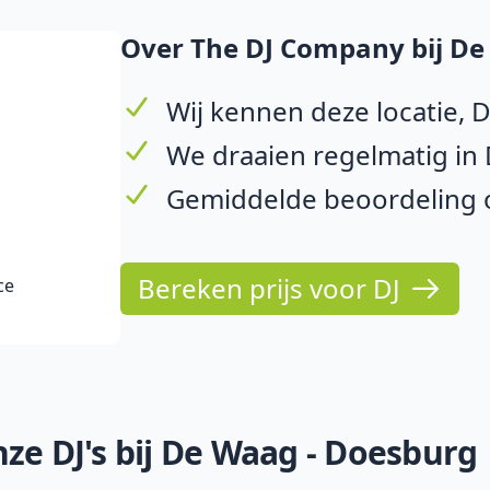
Over The DJ Company bij De
Wij kennen deze locatie,
We draaien regelmatig in
Gemiddelde beoordeling o
Bereken prijs voor DJ
ce
ze DJ's bij De Waag - Doesburg