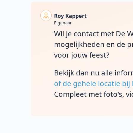
Roy Kappert
Eigenaar
Wil je contact met De 
mogelijkheden en de pr
voor jouw feest?
Bekijk dan nu alle info
of de gehele locatie bi
Compleet met foto's, vi