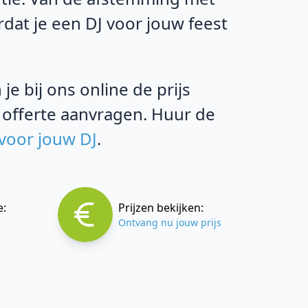
rdat je een DJ voor jouw feest
e bij ons online de prijs
 offerte aanvragen. Huur de
 voor jouw DJ
.
e:
Prijzen bekijken:
Ontvang nu jouw prijs