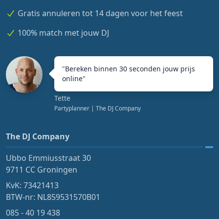
Gratis annuleren tot 14 dagen voor het feest
100% match met jouw DJ
"
Bereken binnen 30 seconden jouw prijs
online
"
Tette
Partyplanner
| The DJ Company
The DJ Company
Ubbo Emmiusstraat 30
9711 CC Groningen
KvK: 73421413
BTW-nr: NL859531570B01
085 - 40 19 438