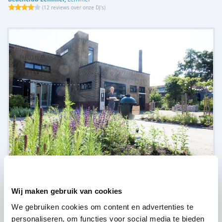
(
12 reviews over onze DJ's
)
Lokaal 55,
Sneek
(
7 reviews over onze DJ's
)
Wij maken gebruik van cookies
We gebruiken cookies om content en advertenties te
personaliseren, om functies voor social media te bieden