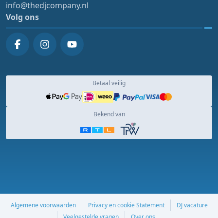
info@thedjcompany.nl
Volg ons
Betaal veilig
Bekend van
Algemene voorwaarden
Privacy en cookie Statement
DJ vacature
Veelgestelde vragen
Over ons