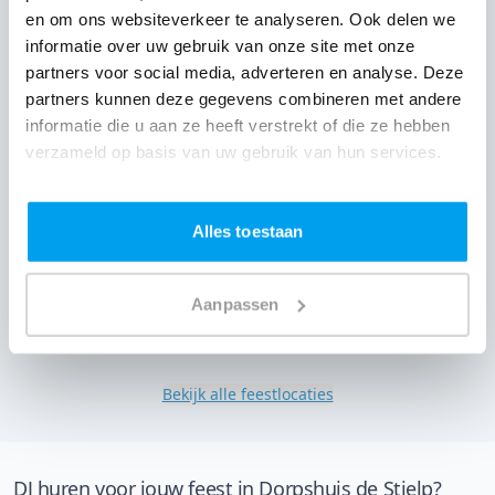
en om ons websiteverkeer te analyseren. Ook delen we
informatie over uw gebruik van onze site met onze
partners voor social media, adverteren en analyse. Deze
partners kunnen deze gegevens combineren met andere
informatie die u aan ze heeft verstrekt of die ze hebben
verzameld op basis van uw gebruik van hun services.
Alles toestaan
Aanpassen
Restaurant de Zevenwouden,
Sloten
(
3 reviews over onze DJ's
)
Bekijk alle feestlocaties
DJ huren voor jouw feest in Dorpshuis de Stjelp?