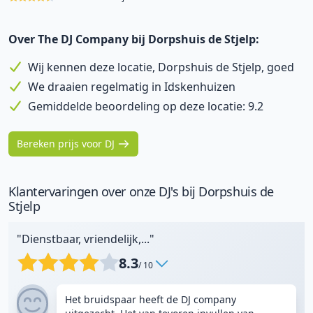
Over The DJ Company bij Dorpshuis de Stjelp:
Wij kennen deze locatie, Dorpshuis de Stjelp, goed
We draaien regelmatig in Idskenhuizen
Gemiddelde beoordeling op deze locatie: 9.2
Bereken prijs voor DJ
Klantervaringen over onze DJ's bij Dorpshuis de
Stjelp
"Dienstbaar, vriendelijk,..."
8.3
/ 10
Het bruidspaar heeft de DJ company