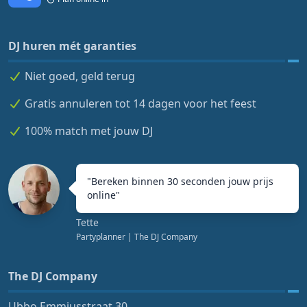
DJ huren mét garanties
Niet goed, geld terug
Gratis annuleren tot 14 dagen voor het feest
100% match met jouw DJ
"
Bereken binnen 30 seconden jouw prijs
online
"
Tette
Partyplanner
| The DJ Company
The DJ Company
Ubbo Emmiusstraat 30