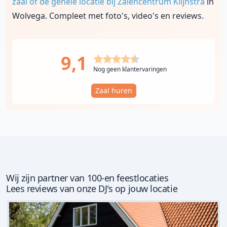
zaal of de gehele locatie bij Zalencentrum Klijnstra
in
Wolvega. Compleet met foto's, video's en reviews.
9,1
Nog geen klantervaringen
Zaal huren
Wij zijn partner van 100-en feestlocaties
Lees reviews van onze DJ's op jouw locatie