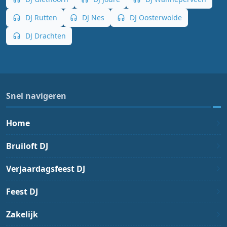
DJ Rutten
DJ Nes
DJ Oosterwolde
DJ Drachten
Snel navigeren
Home
Bruiloft DJ
Verjaardagsfeest DJ
Feest DJ
Zakelijk