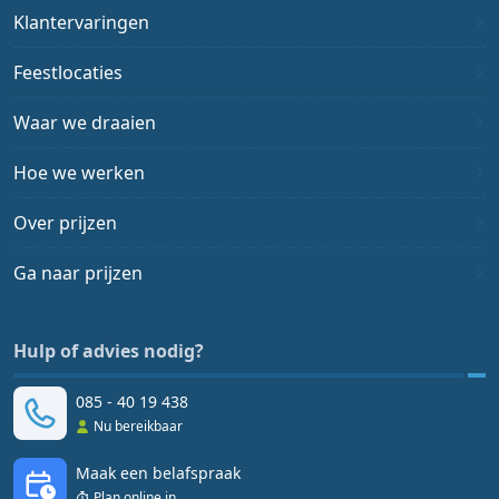
Klantervaringen
Feestlocaties
Waar we draaien
Hoe we werken
Over prijzen
Ga naar prijzen
Hulp of advies nodig?
085 - 40 19 438
Nu bereikbaar
Maak een belafspraak
Plan online in