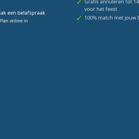
Gratis annuleren tot 1
voor het feest
ak een belafspraak
100% match met jouw 
Plan online in