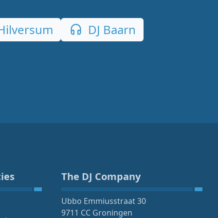
Hilversum
DJ Baarn
ies
The DJ Company
Ubbo Emmiusstraat 30
9711 CC Groningen