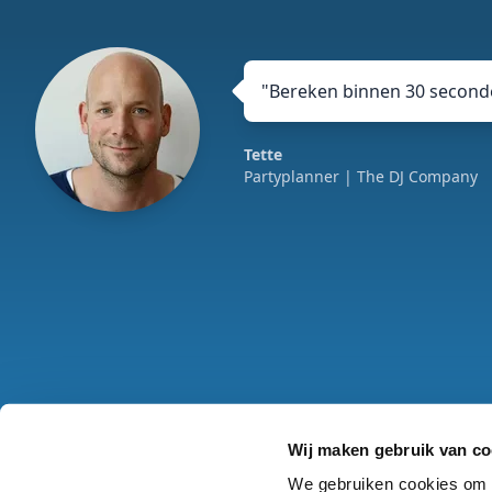
"
Bereken binnen 30 seconde
Tette
Partyplanner
| The DJ Company
Wij maken gebruik van co
Algemene voorwaar
We gebruiken cookies om c