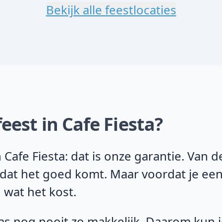
Bekijk alle feestlocaties
eest in Cafe Fiesta?
Cafe Fiesta: dat is onze garantie. Van 
 dat het goed komt. Maar voordat je een
 wat het kost.
s nog nooit zo makkelijk. Daarom kun je 