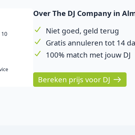
Over The DJ Company in Al
Niet goed, geld terug
 10
Gratis annuleren tot 14 d
100% match met jouw DJ
vice
Bereken prijs voor DJ