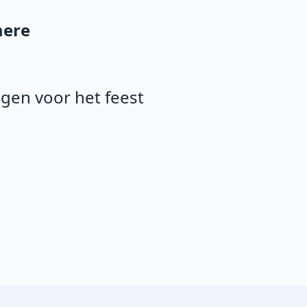
mere
agen voor het feest