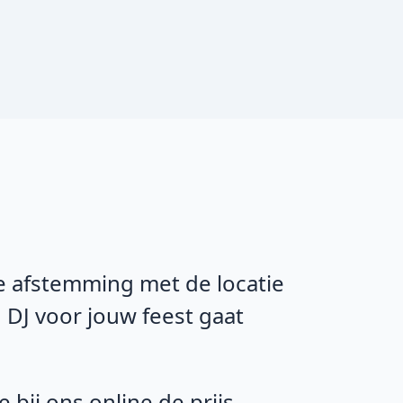
de afstemming met de locatie
 DJ voor jouw feest gaat
bij ons online de prijs