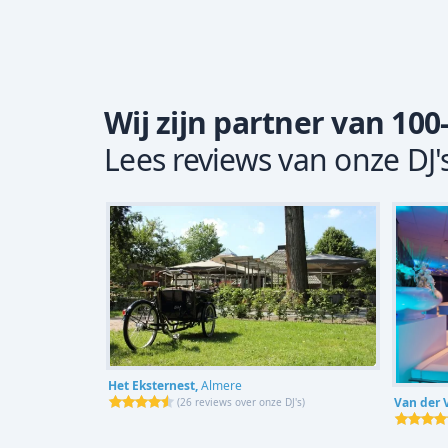
Wij zijn partner van 100
Lees reviews van onze DJ'
Het Eksternest,
Almere
Van der 
(
26 reviews over onze DJ's
)