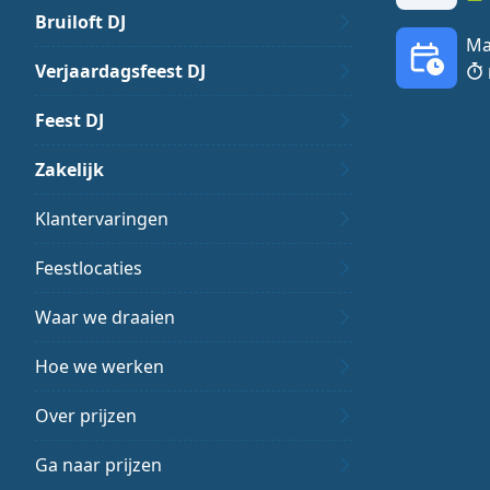
Bruiloft DJ
Ma
Verjaardagsfeest DJ
Feest DJ
Zakelijk
Klantervaringen
Feestlocaties
Waar we draaien
Hoe we werken
Over prijzen
Ga naar prijzen