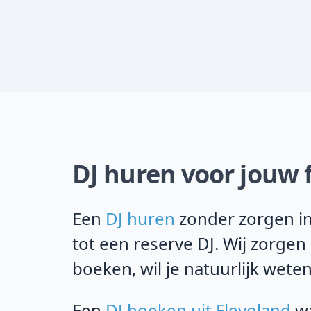
DJ huren voor jouw f
Een
DJ huren
zonder zorgen in 
tot een reserve DJ. Wij zorgen
boeken, wil je natuurlijk weten
Een
DJ boeken uit Flevoland
wa