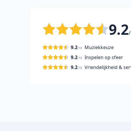
9.2
/
9.2
Muziekkeuze
/10
9.2
Inspelen op sfeer
/10
9.2
Vriendelijkheid & ser
/10