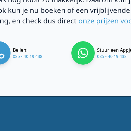
k kun je nu boeken of een vrijblijvende
g, en check dus direct
onze prijzen vo
Bellen:
Stuur een Appj
085 - 40 19 438
085 - 40 19 438