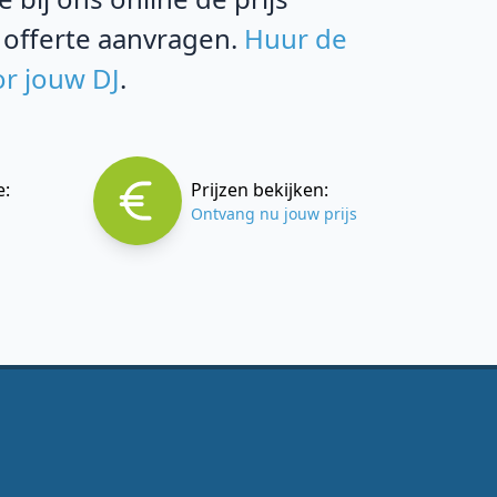
 offerte aanvragen.
Huur de
or jouw DJ
.
e:
Prijzen bekijken:
Ontvang nu jouw prijs