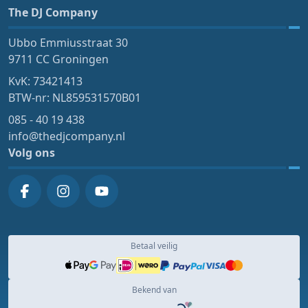
The DJ Company
Ubbo Emmiusstraat 30
9711 CC Groningen
KvK: 73421413
BTW-nr: NL859531570B01
085 - 40 19 438
info@thedjcompany.nl
Volg ons
Betaal veilig
Bekend van