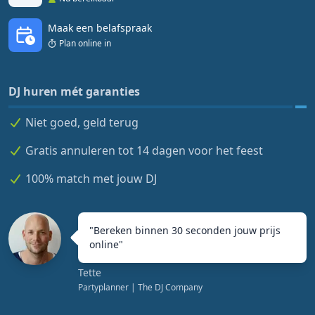
Maak een belafspraak
Plan online in
DJ huren mét garanties
Niet goed, geld terug
Gratis annuleren tot 14 dagen voor het feest
100% match met jouw DJ
"
Bereken binnen 30 seconden jouw prijs
online
"
Tette
Partyplanner
| The DJ Company