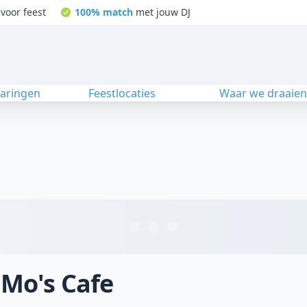
voor feest
100% match
met jouw DJ
varingen
Feestlocaties
Waar we draaie
 Mo's Cafe