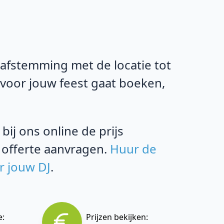
 afstemming met de locatie tot
 voor jouw feest gaat boeken,
ij ons online de prijs
 offerte aanvragen.
Huur de
r jouw DJ
.
e:
Prijzen bekijken: