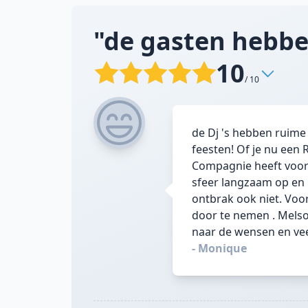
"de gasten hebbe
10
/ 10
de Dj 's hebben ruime 
feesten! Of je nu een
Compagnie heeft voor 
sfeer langzaam op en 
ontbrak ook niet. Vo
door te nemen . Melson
naar de wensen en veel
- Monique