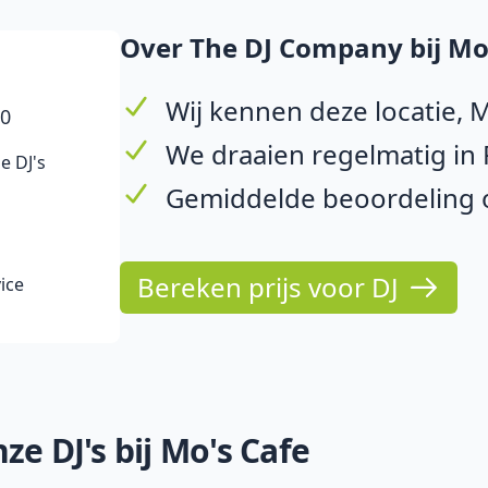
Over The DJ Company bij Mo'
Wij kennen deze locatie, 
10
We draaien regelmatig in
e DJ's
Gemiddelde beoordeling o
Bereken prijs voor DJ
ice
e DJ's bij Mo's Cafe