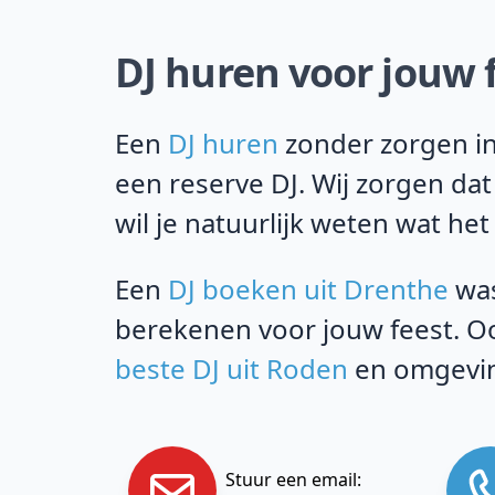
DJ huren voor jouw f
Een
DJ huren
zonder zorgen in 
een reserve DJ. Wij zorgen da
wil je natuurlijk weten wat het
Een
DJ boeken uit Drenthe
was
berekenen voor jouw feest. Oo
beste DJ uit Roden
en omgevin
Stuur een email: