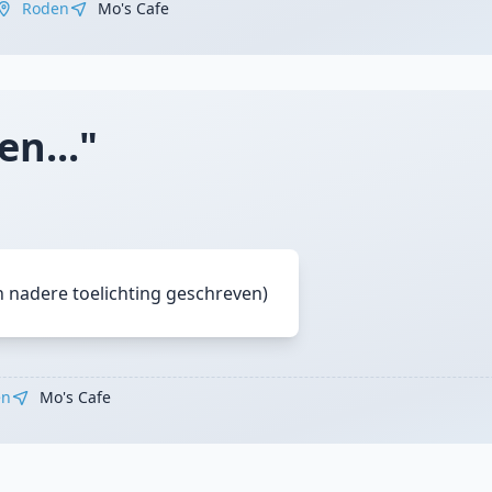
Roden
Mo's Cafe
en..."
n nadere toelichting geschreven)
en
Mo's Cafe