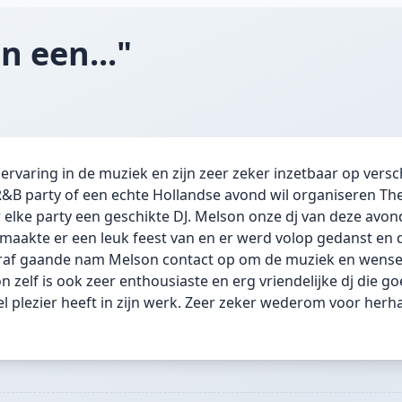
n een..."
ervaring in de muziek en zijn zeer zeker inzetbaar op versc
 R&B party of een echte Hollandse avond wil organiseren The
elke party een geschikte DJ. Melson onze dj van deze avo
maakte er een leuk feest van en er werd volop gedanst en 
oraf gaande nam Melson contact op om de muziek en wens
 zelf is ook zeer enthousiaste en erg vriendelijke dj die goe
 plezier heeft in zijn werk. Zeer zeker wederom voor herha