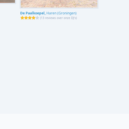
De Paalkoepel,
Haren (Groningen)
(
13 reviews over onze DJ's
)