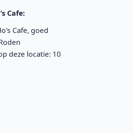
s Cafe:
Mo's Cafe, goed
 Roden
p deze locatie: 10