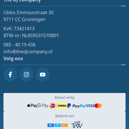
Ubbo Emmiusstraat 30
9711 CC Groningen
KvK: 73421413
BTW-nr: NL859531570B01
085 - 40 19 438
info@thedjcompany.nl
Volg ons
Betaal veilig
Bekend van