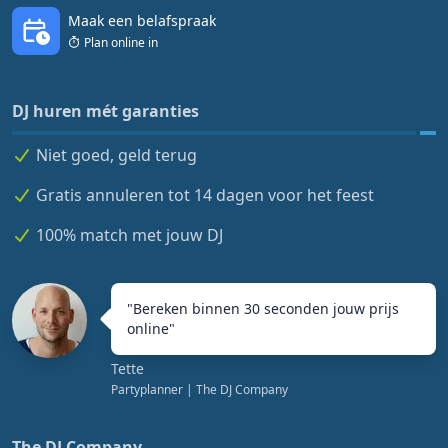
Maak een belafspraak
Plan online in
DJ huren mét garanties
Niet goed, geld terug
Gratis annuleren tot 14 dagen voor het feest
100% match met jouw DJ
"
Bereken binnen 30 seconden jouw prijs
online
"
Tette
Partyplanner
| The DJ Company
The DJ Company