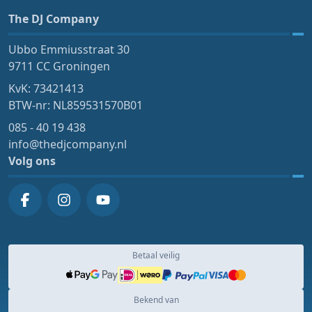
The DJ Company
Ubbo Emmiusstraat 30
9711 CC Groningen
KvK: 73421413
BTW-nr: NL859531570B01
085 - 40 19 438
info@thedjcompany.nl
Volg ons
Betaal veilig
Bekend van