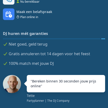
Nu bereikbaar
Maak een belafspraak
Plan online in
DJ huren mét garanties
Niet goed, geld terug
Gratis annuleren tot 14 dagen voor het feest
100% match met jouw DJ
"
Bereken binnen 30 seconden jouw prijs
online
"
Tette
Partyplanner
| The DJ Company