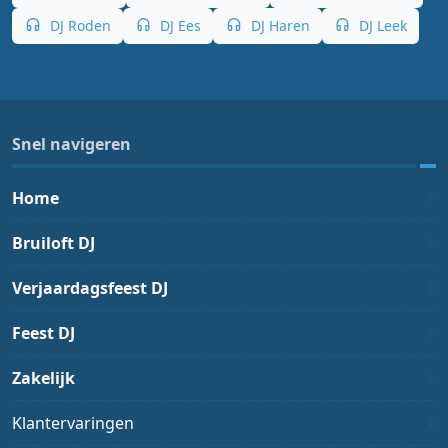
DJ Roden
DJ Ees
DJ Haren
DJ Leek
Snel navigeren
Home
Bruiloft DJ
Verjaardagsfeest DJ
Feest DJ
Zakelijk
Klantervaringen