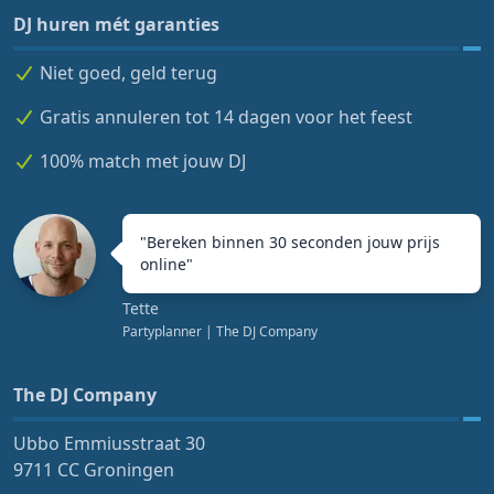
DJ huren mét garanties
Niet goed, geld terug
Gratis annuleren tot 14 dagen voor het feest
100% match met jouw DJ
"
Bereken binnen 30 seconden jouw prijs
online
"
Tette
Partyplanner
| The DJ Company
The DJ Company
Ubbo Emmiusstraat 30
9711 CC Groningen