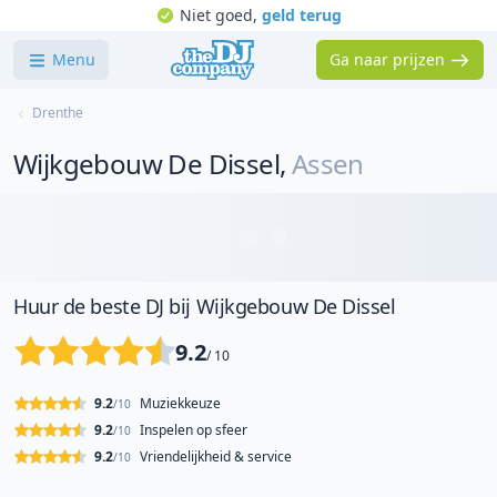
Niet goed,
geld terug
Menu
Ga naar prijzen
Drenthe
Wijkgebouw De Dissel
,
Assen
Huur de beste DJ bij Wijkgebouw De Dissel
9.2
/ 10
9.2
Muziekkeuze
/10
9.2
Inspelen op sfeer
/10
9.2
Vriendelijkheid & service
/10