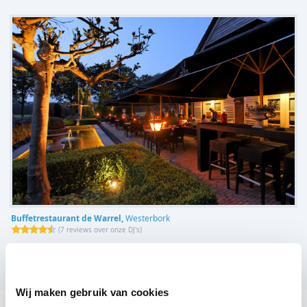
Buffetrestaurant de Warrel,
Westerbork
(
7 reviews over onze DJ's
)
Bekijk alle feestlocaties
Wij maken gebruik van cookies