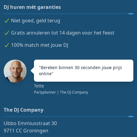
DJ huren mét garanties
Niet goed, geld terug
Gratis annuleren tot 14 dagen voor het feest
100% match met jouw DJ
"
Bereken binnen 30 seconden jouw prijs
online
"
Tette
Partyplanner
| The DJ Company
The DJ Company
Ubbo Emmiusstraat 30
9711 CC Groningen