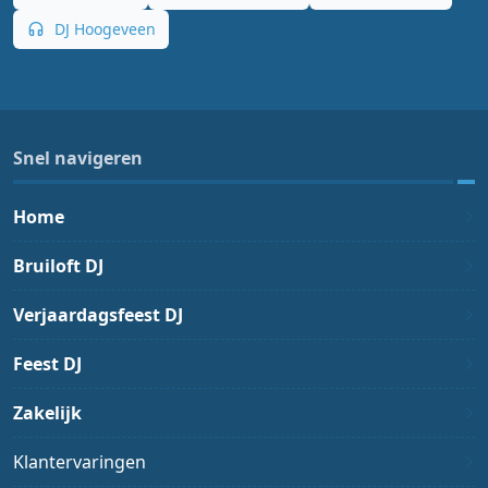
DJ Hoogeveen
Snel navigeren
Home
Bruiloft DJ
Verjaardagsfeest DJ
Feest DJ
Zakelijk
Klantervaringen