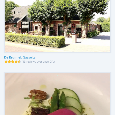
De Kruimel,
Gasselte
(
13 reviews over onze DJ's
)