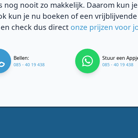
 nog nooit zo makkelijk. Daarom kun je b
k kun je nu boeken of een vrijblijvende
 en check dus direct
onze prijzen voor j
Bellen:
Stuur een Appj
085 - 40 19 438
085 - 40 19 438