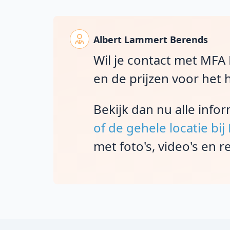
Albert Lammert Berends
Wil je contact met MFA
en de prijzen voor het 
Bekijk dan nu alle info
of de gehele locatie bi
met foto's, video's en r