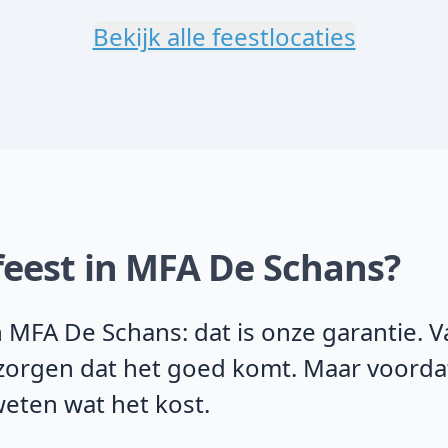
Bekijk alle feestlocaties
feest in MFA De Schans?
 MFA De Schans: dat is onze garantie. 
j zorgen dat het goed komt. Maar voorda
weten wat het kost.