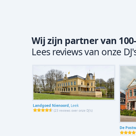
Wij zijn partner van 100
Lees reviews van onze DJ'
Landgoed Nienoord,
Leek
(
23 reviews over onze DJ's
)
De Post