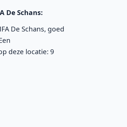
A De Schans:
 MFA De Schans, goed
 Een
p deze locatie: 9