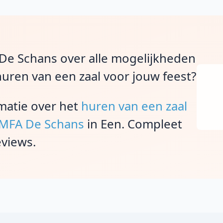
 De Schans over alle mogelijkheden
huren van een zaal voor jouw feest?
rmatie over het
huren van een zaal
j MFA De Schans
in Een. Compleet
eviews.