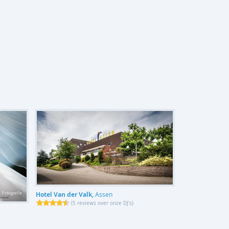
Hotel Van der Valk,
Assen
(
5 reviews over onze DJ's
)