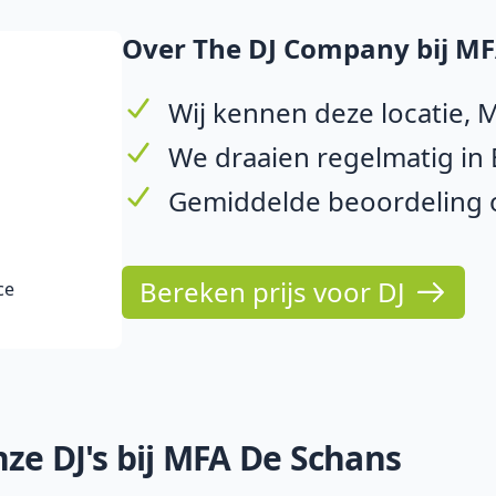
Over The DJ Company bij MF
Wij kennen deze locatie,
We draaien regelmatig in
Gemiddelde beoordeling o
Bereken prijs voor DJ
ce
ze DJ's bij MFA De Schans