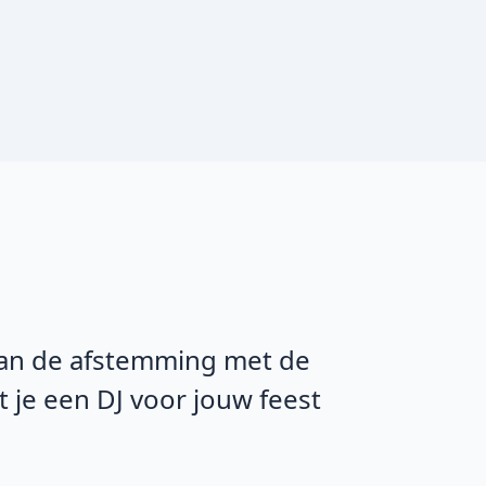
Van de afstemming met de
t je een DJ voor jouw feest