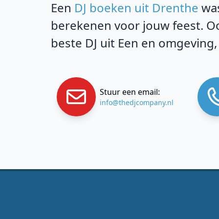
Een
DJ boeken uit Drenthe
was
berekenen voor jouw feest. Oo
beste DJ uit Een en omgeving,
Stuur een email:
info@thedjcompany.nl