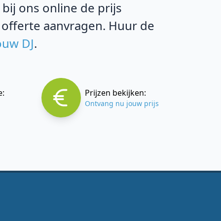
ij ons online de prijs
 offerte aanvragen. Huur de
ouw DJ
.
e:
Prijzen bekijken:
Ontvang nu jouw prijs