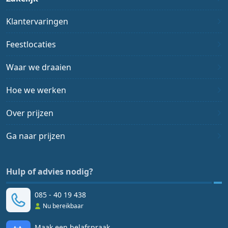
Klantervaringen
Feestlocaties
Waar we draaien
Hoe we werken
Over prijzen
Ga naar prijzen
Hulp of advies nodig?
085 - 40 19 438
Nu bereikbaar
Maak een belafspraak