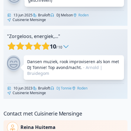
geschreven)
13 jun 2025
Bruiloft
DJ Melson
Roden
Cuisinerie Mensinge
"Zorgeloos, energiek,..."
10
/ 10
Dansen muziek, rook improviseren als kon met
DJ Tonnie! Top avond/nacht.
- Arnold
|
Bruidegom
10 jun 2023
Bruiloft
DJ Tonnie
Roden
Cuisinerie Mensinge
Contact met Cuisinerie Mensinge
Reina Huitema