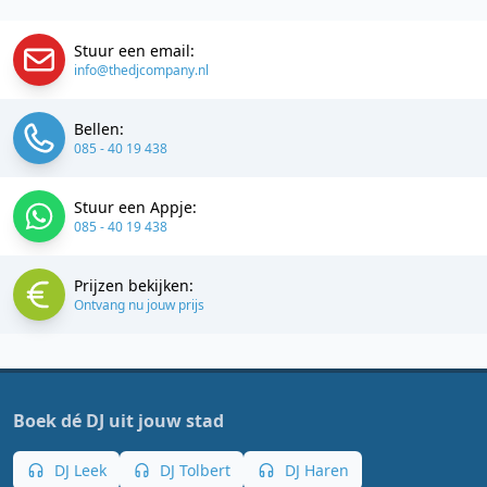
Stuur een email:
info@thedjcompany.nl
Bellen:
085 - 40 19 438
Stuur een Appje:
085 - 40 19 438
Prijzen bekijken:
Ontvang nu jouw prijs
Boek dé DJ uit jouw stad
DJ Leek
DJ Tolbert
DJ Haren