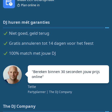
Plan online in
DJ huren mét garanties
Niet goed, geld terug
Gratis annuleren tot 14 dagen voor het feest
100% match met jouw DJ
"
Bereken binnen 30 seconden jouw prijs
online
"
Tette
Partyplanner
| The DJ Company
The DJ Company