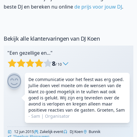
beste DJ en bereken nu online
de prijs voor jouw DJ
.
Bekijk alle klantervaringen van DJ Koen
"Een gezellige en..."
8
/ 10
De communicatie voor het feest was erg goed.
Jullie doen veel moeite om de wensen van de
klant zo goed mogelijk in te vullen wat ook
goed is gelukt. Wij zijn erg tevreden over de
avond is verlopen en kregen alleen maar
positieve reacties van de gasten. Groeten, Sam
- Sam
|
Organisator
12 jun 2015
Zakelijk event
DJ Koen
Bunnik
Theehuis Rhijnauwen