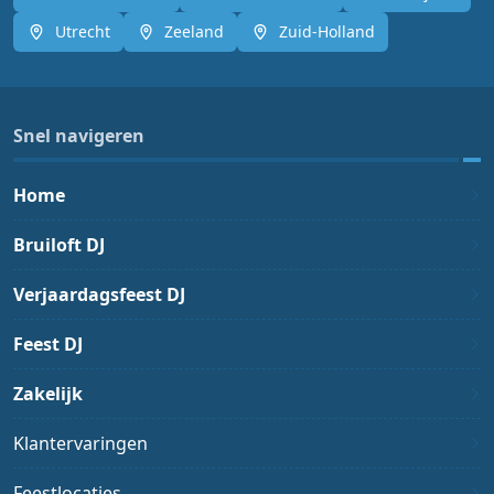
Utrecht
Zeeland
Zuid-Holland
Snel navigeren
Home
Bruiloft DJ
Verjaardagsfeest DJ
Feest DJ
Zakelijk
Klantervaringen
Feestlocaties