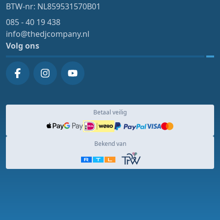
BTW-nr: NL859531570B01
085 - 40 19 438
info@thedjcompany.nl
Volg ons
Betaal veilig
Bekend van