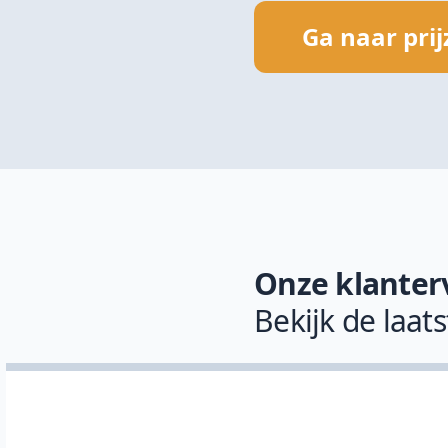
Ga naar pri
Onze klanter
Bekijk de laat