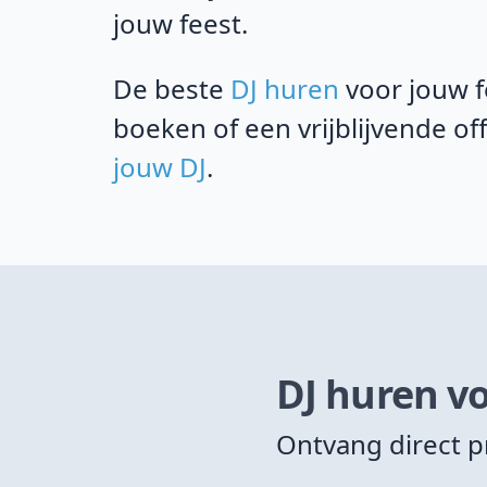
jouw feest.
De beste
DJ huren
voor jouw f
boeken of een vrijblijvende o
jouw DJ
.
DJ huren vo
Ontvang direct p