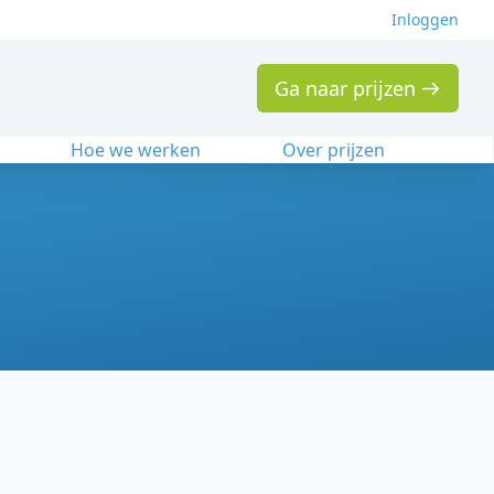
Inloggen
Ga naar prijzen
n
Hoe we werken
Over prijzen