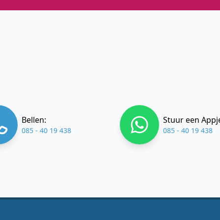
Bellen:
Stuur een Appj
085 - 40 19 438
085 - 40 19 438