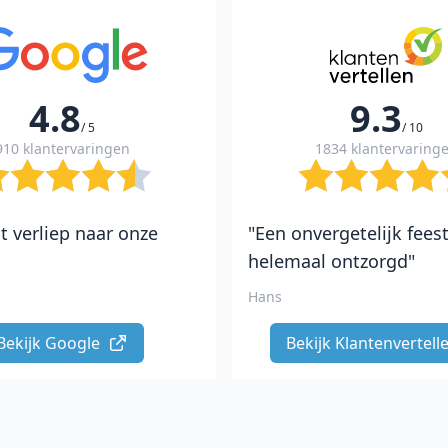
4.8
9.3
/ 5
/ 10
910 klantervaringen
1834 klantervaring
t verliep naar onze
"Een onvergetelijk fees
helemaal ontzorgd"
Hans
Bekijk Google 
Bekijk Klantenvertelle