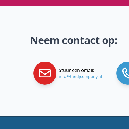
Neem contact op:
Stuur een email:
info@thedjcompany.nl