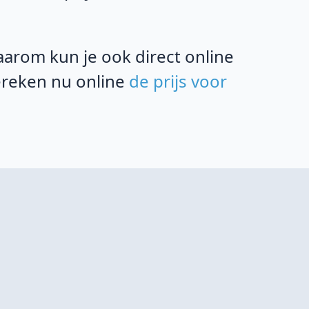
rom kun je ook direct online
bereken nu online
de prijs voor