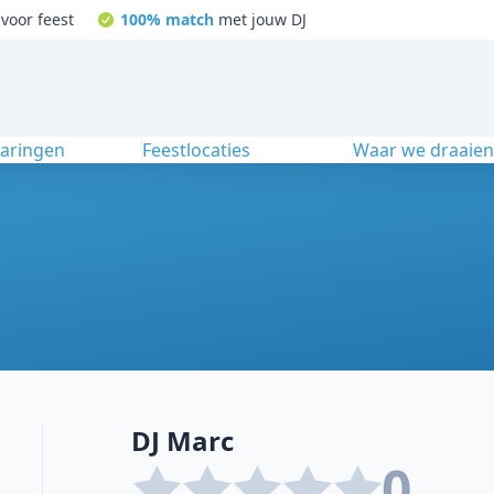
voor feest
100% match
met jouw DJ
varingen
Feestlocaties
Waar we draaie
DJ Marc
0