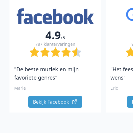
4.9
/ 5
787 klantervaringen
"De beste muziek en mijn
"Het fees
favoriete genres"
wens"
Marie
Eric
Bekijk Facebook 