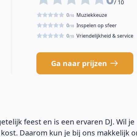
/ 10
0
Muziekkeuze
/10
0
Inspelen op sfeer
/10
0
Vriendelijkheid & service
/10
Ga naar prijzen
telijk feest en is een ervaren DJ. Wil je
 kost. Daarom kun je bij ons makkelijk 