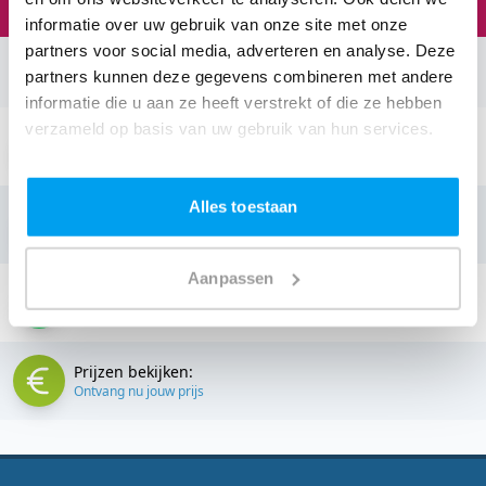
informatie over uw gebruik van onze site met onze
partners voor social media, adverteren en analyse. Deze
partners kunnen deze gegevens combineren met andere
Neem contact op:
informatie die u aan ze heeft verstrekt of die ze hebben
verzameld op basis van uw gebruik van hun services.
Stuur een email:
info@thedjcompany.nl
Alles toestaan
Bellen:
085 - 40 19 438
Aanpassen
Stuur een Appje:
085 - 40 19 438
Prijzen bekijken:
Ontvang nu jouw prijs