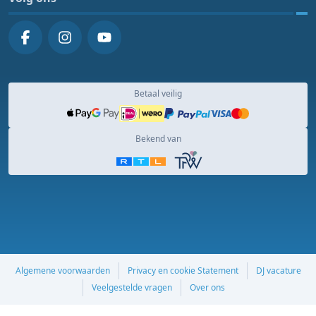
Betaal veilig
Bekend van
Algemene voorwaarden
Privacy en cookie Statement
DJ vacature
Veelgestelde vragen
Over ons