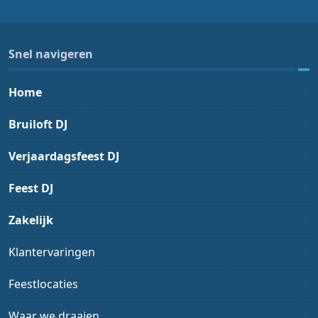
Snel navigeren
Home
Bruiloft DJ
Verjaardagsfeest DJ
Feest DJ
Zakelijk
Klantervaringen
Feestlocaties
Waar we draaien