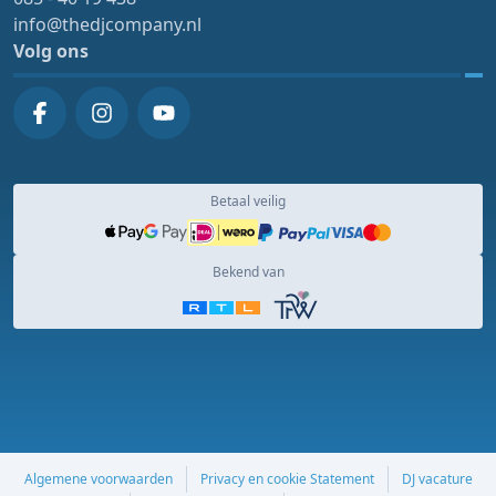
info@thedjcompany.nl
Volg ons
Betaal veilig
Bekend van
Algemene voorwaarden
Privacy en cookie Statement
DJ vacature