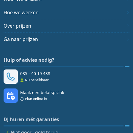
Hoe we werken
Over prijzen
Ga naar prijzen
Hulp of advies nodig?
085 - 40 19 438
Nu bereikbaar
Maak een belafspraak
Plan online in
DJ huren mét garanties
Niet goed, geld terug