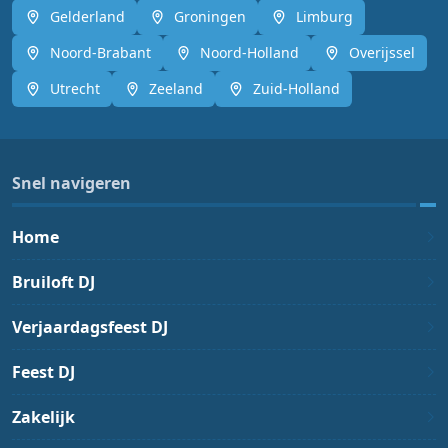
Gelderland
Groningen
Limburg
Noord-Brabant
Noord-Holland
Overijssel
Utrecht
Zeeland
Zuid-Holland
Snel navigeren
Home
Bruiloft DJ
Verjaardagsfeest DJ
Feest DJ
Zakelijk