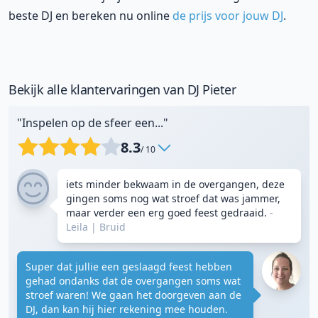
beste DJ en bereken nu online
de prijs voor jouw DJ
.
Bekijk alle klantervaringen van DJ Pieter
"Inspelen op de sfeer een..."
8.3
/ 10
iets minder bekwaam in de overgangen, deze
gingen soms nog wat stroef dat was jammer,
maar verder een erg goed feest gedraaid.
-
Leila
|
Bruid
Super dat jullie een geslaagd feest hebben
gehad ondanks dat de overgangen soms wat
stroef waren! We gaan het doorgeven aan de
DJ, dan kan hij hier rekening mee houden.