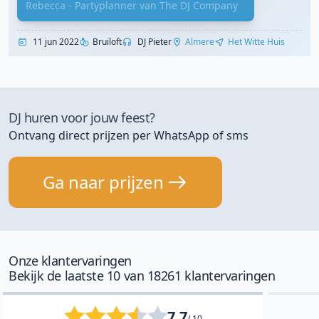
Rebecca - Partyplanner van The DJ Company
11 jun 2022
Bruiloft
DJ Pieter
Almere
Het Witte Huis
DJ huren voor jouw feest?
Ontvang direct prijzen per WhatsApp of sms
Ga naar prijzen
Onze klantervaringen
Bekijk de laatste 10 van 18261 klantervaringen
7.7
/ 10