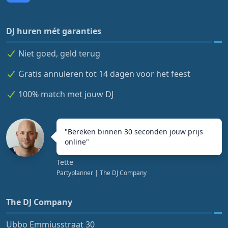
DJ huren mét garanties
Niet goed, geld terug
Gratis annuleren tot 14 dagen voor het feest
100% match met jouw DJ
"
Bereken binnen 30 seconden jouw prijs
online
"
Tette
Partyplanner
| The DJ Company
The DJ Company
Ubbo Emmiusstraat 30