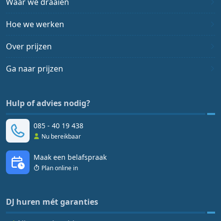
Waar we draaien
Hoe we werken
Over prijzen
Ga naar prijzen
Hulp of advies nodig?
085 - 40 19 438
Nu bereikbaar
Maak een belafspraak
Plan online in
DJ huren mét garanties