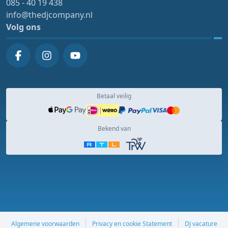
085 - 40 19 438
info@thedjcompany.nl
Volg ons
Betaal veilig
Bekend van
Algemene voorwaarden
Privacy en cookie Statement
DJ vacature