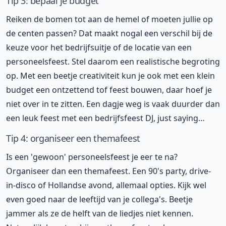
Tip 3: bepaal je budget
Reiken de bomen tot aan de hemel of moeten jullie op
de centen passen? Dat maakt nogal een verschil bij de
keuze voor het bedrijfsuitje of de locatie van een
personeelsfeest. Stel daarom een realistische begroting
op. Met een beetje creativiteit kun je ook met een klein
budget een ontzettend tof feest bouwen, daar hoef je
niet over in te zitten. Een dagje weg is vaak duurder dan
een leuk feest met een bedrijfsfeest DJ, just saying…
Tip 4: organiseer een themafeest
Is een 'gewoon' personeelsfeest je eer te na?
Organiseer dan een themafeest. Een 90's party, drive-
in-disco of Hollandse avond, allemaal opties. Kijk wel
even goed naar de leeftijd van je collega's. Beetje
jammer als ze de helft van de liedjes niet kennen.