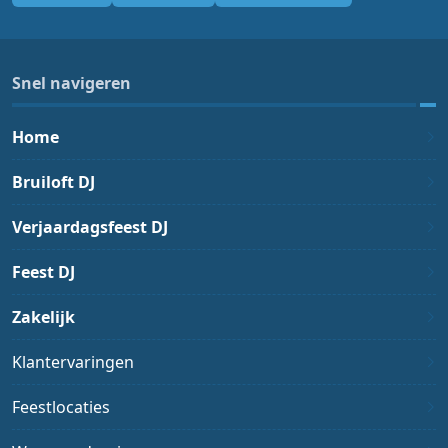
Snel navigeren
Home
Bruiloft DJ
Verjaardagsfeest DJ
Feest DJ
Zakelijk
Klantervaringen
Feestlocaties