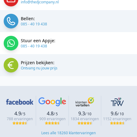
info@thedjcompany.nl
Bellen:
085 - 40 19 438
Stuur een Appje:
085 - 40 19 438
Prijzen bekijken:
Ontvang nu jouw prijs
4.9
4.8
9.3
9.6
/ 5
/ 5
/ 10
/ 10
788 ervaringen
909 ervaringen
1834 ervaringen
1152 ervaringen
Lees alle 18260 klantervaringen