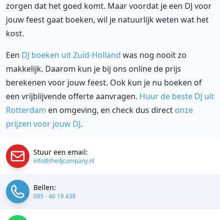
zorgen dat het goed komt. Maar voordat je een DJ voor
jouw feest gaat boeken, wil je natuurlijk weten wat het
kost.
Een
DJ boeken uit Zuid-Holland
was nog nooit zo
makkelijk. Daarom kun je bij ons online de prijs
berekenen voor jouw feest. Ook kun je nu boeken of
een vrijblijvende offerte aanvragen.
Huur de beste DJ uit
Rotterdam
en omgeving, en check dus direct
onze
prijzen voor jouw DJ
.
Stuur een email:
info@thedjcompany.nl
Bellen:
085 - 40 19 438