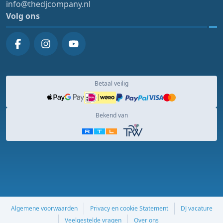
info@thedjcompany.nl
Volg ons
Betaal veilig
Bekend van
Algemene voorwaarden
Privacy en cookie Statement
DJ vacature
Veelgestelde vragen
Over ons