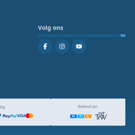
Volg ons
Bekend van
ilig