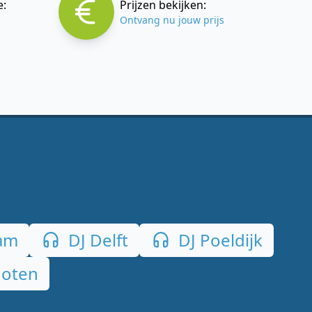
e:
Prijzen bekijken:
Ontvang nu jouw prijs
am
DJ Delft
DJ Poeldijk
hoten