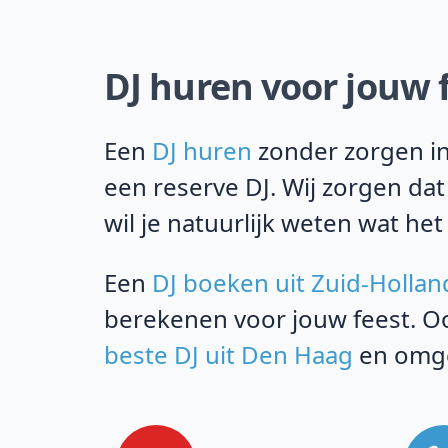
DJ huren voor jouw 
Een
DJ huren
zonder zorgen in 
een reserve DJ. Wij zorgen da
wil je natuurlijk weten wat het
Een
DJ boeken uit Zuid-Hollan
berekenen voor jouw feest. Oo
beste DJ uit Den Haag
en omge