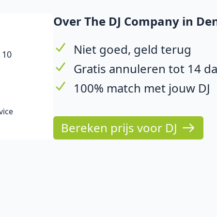
Over The DJ Company in De
Niet goed, geld terug
 10
Gratis annuleren tot 14 d
100% match met jouw DJ
vice
Bereken prijs voor DJ