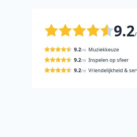
9.2
/
9.2
Muziekkeuze
/10
9.2
Inspelen op sfeer
/10
9.2
Vriendelijkheid & ser
/10