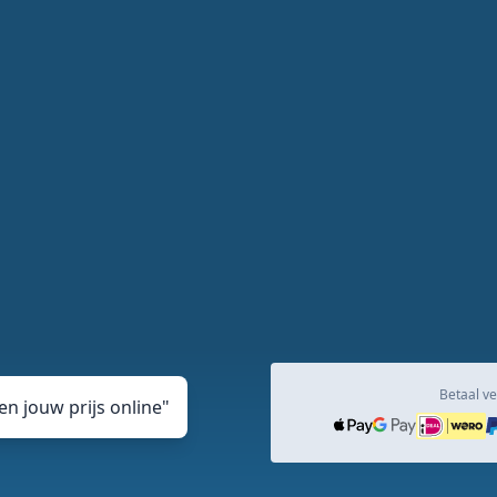
Betaal ve
n jouw prijs online
"