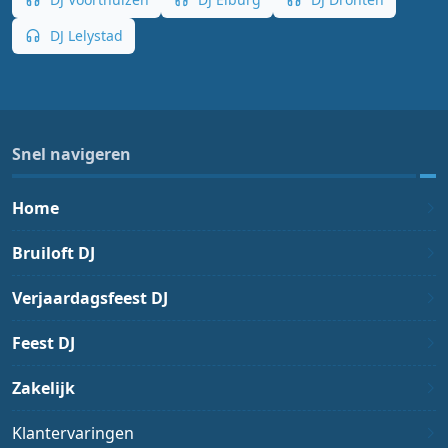
DJ Lelystad
Snel navigeren
Home
Bruiloft DJ
Verjaardagsfeest DJ
Feest DJ
Zakelijk
Klantervaringen