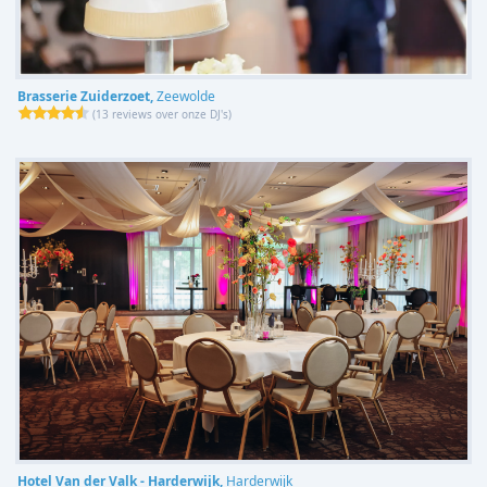
Brasserie Zuiderzoet,
Zeewolde
(
13 reviews over onze DJ's
)
Hotel Van der Valk - Harderwijk,
Harderwijk