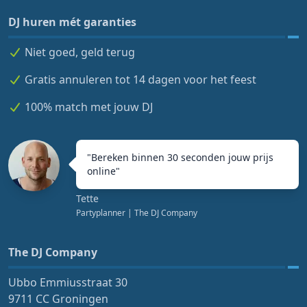
DJ huren mét garanties
Niet goed, geld terug
Gratis annuleren tot 14 dagen voor het feest
100% match met jouw DJ
"
Bereken binnen 30 seconden jouw prijs
online
"
Tette
Partyplanner
| The DJ Company
The DJ Company
Ubbo Emmiusstraat 30
9711 CC Groningen