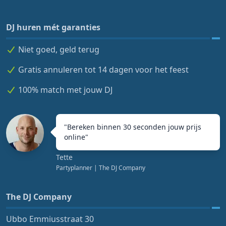
DJ huren mét garanties
Niet goed, geld terug
Gratis annuleren tot 14 dagen voor het feest
100% match met jouw DJ
"
Bereken binnen 30 seconden jouw prijs
online
"
Tette
Partyplanner
| The DJ Company
The DJ Company
Ubbo Emmiusstraat 30