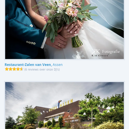
Restaurant-Zalen van Veen,
Assen
(
6 reviews over onze DJ's
)