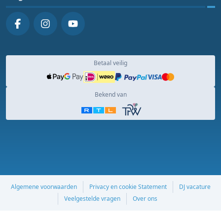
Betaal veilig
Bekend van
Algemene voorwaarden
Privacy en cookie Statement
DJ vacature
Veelgestelde vragen
Over ons