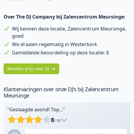
Over The DJ Company bij Zalencentrum Meursinge:
Wij kennen deze locatie, Zalencentrum Meursinge,
goed
We draaien regelmatig in Westerbork
Gemiddelde beoordeling op deze locatie: 8
Bereken prijs voor DJ
Klantervaringen over onze DJ's bij Zalencentrum
Meursinge
"Geslaagde avond! Top..."
8
/ 10