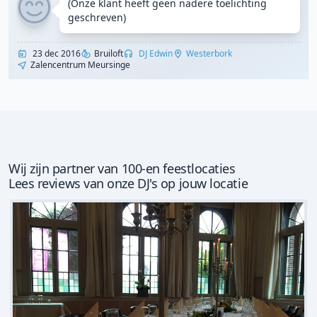
(Onze klant heeft geen nadere toelichting
geschreven)
23 dec 2016
Bruiloft
DJ Edwin
Westerbork
Zalencentrum Meursinge
Wij zijn partner van 100-en feestlocaties
Lees reviews van onze DJ's op jouw locatie