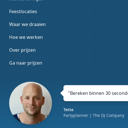
Feestlocaties
Waar we draaien
Hoe we werken
Over prijzen
Ga naar prijzen
"
Bereken binnen 30 seconde
Tette
Partyplanner
| The DJ Company