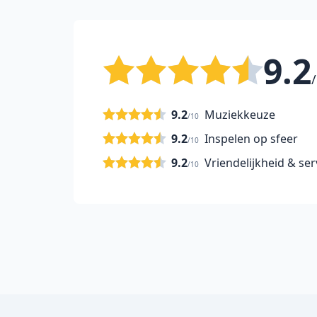
9.2
/
9.2
Muziekkeuze
/10
9.2
Inspelen op sfeer
/10
9.2
Vriendelijkheid & ser
/10