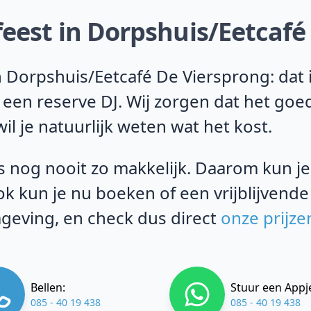
feest in Dorpshuis/Eetcafé
 Dorpshuis/Eetcafé De Viersprong: dat i
 een reserve DJ. Wij zorgen dat het goe
il je natuurlijk weten wat het kost.
 nog nooit zo makkelijk. Daarom kun je b
k kun je nu boeken of een vrijblijvende
geving, en check dus direct
onze prijze
Bellen:
Stuur een Appj
085 - 40 19 438
085 - 40 19 438