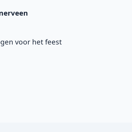
inerveen
agen voor het feest