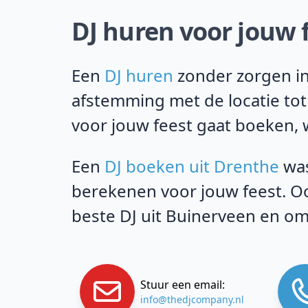
DJ huren voor jouw 
Een
DJ huren
zonder zorgen in
afstemming met de locatie tot
voor jouw feest gaat boeken, w
Een
DJ boeken uit Drenthe
was
berekenen voor jouw feest. Oo
beste DJ uit Buinerveen en om
Stuur een email:
info@thedjcompany.nl