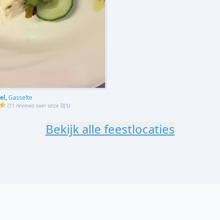
el,
Gasselte
(
11 reviews over onze DJ's
)
Bekijk alle feestlocaties