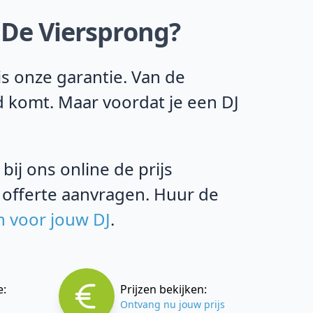
 De Viersprong?
s onze garantie. Van de
d komt. Maar voordat je een DJ
ij ons online de prijs
 offerte aanvragen. Huur de
n voor jouw DJ
.
e:
Prijzen bekijken:
Ontvang nu jouw prijs