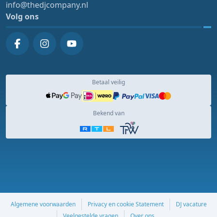
info@thedjcompany.nl
Volg ons
Betaal veilig
Bekend van
Algemene voorwaarden
Privacy en cookie Statement
DJ vacature
Veelgestelde vragen
Over ons