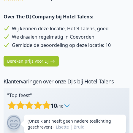
Over The DJ Company bij Hotel Talens:
Wij kennen deze locatie, Hotel Talens, goed
We draaien regelmatig in Coevorden
Gemiddelde beoordeling op deze locatie: 10
Bereken prijs voor DJ
Klantervaringen over onze DJ's bij Hotel Talens
"Top feest"
10
/ 10
(Onze klant heeft geen nadere toelichting
geschreven)
- Lisette
|
Bruid