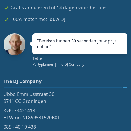
Gratis annuleren tot 14 dagen voor het feest
100% match met jouw DJ
"
Bereken binnen 30 seconden jouw prijs
online
"
Tette
Partyplanner
| The DJ Company
The DJ Company
Ubbo Emmiusstraat 30
9711 CC Groningen
KvK: 73421413
BTW-nr: NL859531570B01
085 - 40 19 438