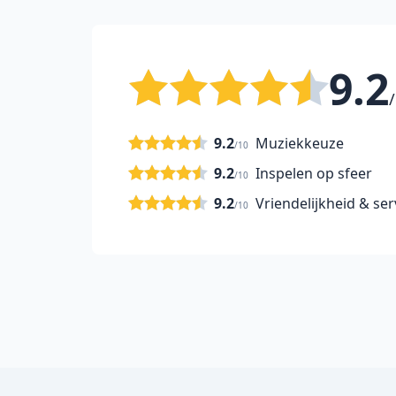
9.2
/
9.2
Muziekkeuze
/10
9.2
Inspelen op sfeer
/10
9.2
Vriendelijkheid & ser
/10