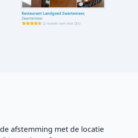
Restaurant Landgoed Zwartemeer,
Zwartemeer
(
2 reviews over onze DJ's
)
n de afstemming met de locatie