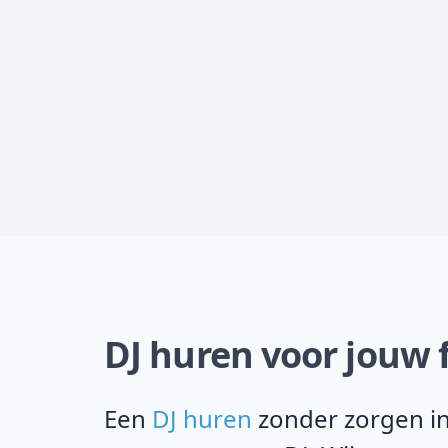
DJ huren voor jouw f
Een
DJ huren
zonder zorgen in