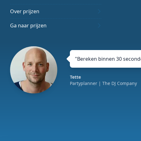
Over prijzen
Ga naar prijzen
"
Bereken binnen 30 seconde
Tette
Partyplanner
| The DJ Company