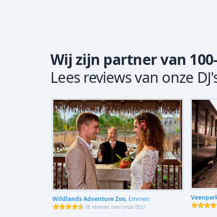
Wij zijn partner van 100
Lees reviews van onze DJ'
Veenpar
Wildlands Adventure Zoo,
Emmen
(
8 reviews over onze DJ's
)