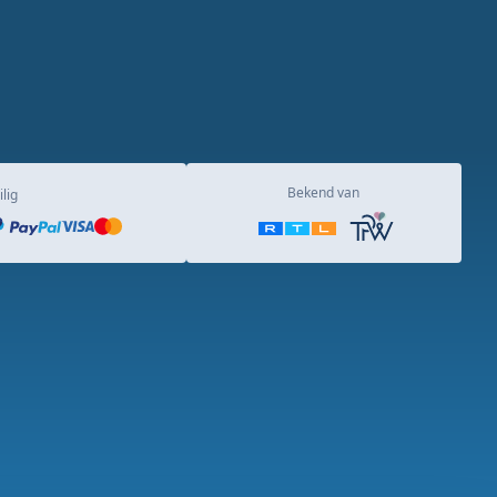
Bekend van
ilig