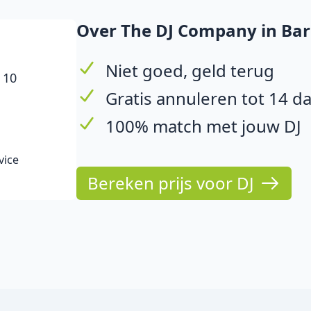
Over The DJ Company in B
Niet goed, geld terug
 10
Gratis annuleren tot 14 d
100% match met jouw DJ
vice
Bereken prijs voor DJ