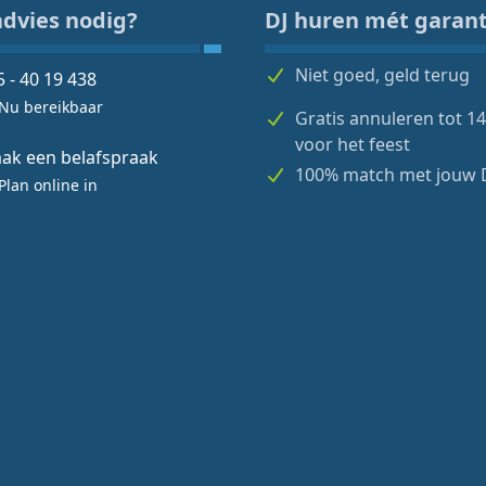
advies nodig?
DJ huren mét garant
Niet goed, geld terug
5 - 40 19 438
Nu bereikbaar
Gratis annuleren tot 1
voor het feest
ak een belafspraak
100% match met jouw 
Plan online in