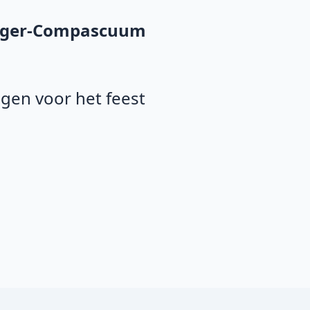
arger-Compascuum
agen voor het feest