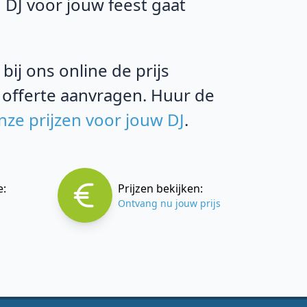
 DJ voor jouw feest gaat
ij ons online de prijs
 offerte aanvragen. Huur de
nze prijzen voor jouw DJ
.
e:
Prijzen bekijken:
Ontvang nu jouw prijs