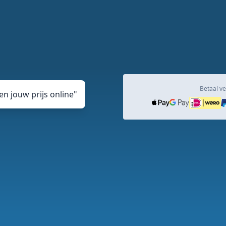
Betaal ve
n jouw prijs online
"